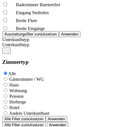
Badezimmer Barrierefrei
Eingang Stufenlos
Breite Flure
Breite Eingänge
Unterkunftstyp
Unterkunftstyp
Zimmertyp
Alle
Gästezimmer / WG
Haus
Wohnung
Pension
Herberge
Hotel
Andere Unterkunftsart
Alle Filter zurücksetzen
Anwenden
Alle Filter zurücksetzen
Anwenden