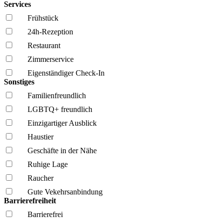
Services
Frühstück
24h-Rezeption
Restaurant
Zimmerservice
Eigenständiger Check-In
Sonstiges
Familien­freundlich
LGBTQ+ freundlich
Einzigartiger Ausblick
Haustier
Geschäfte in der Nähe
Ruhige Lage
Raucher
Gute Vekehrsanbindung
Barrierefreiheit
Barrierefrei