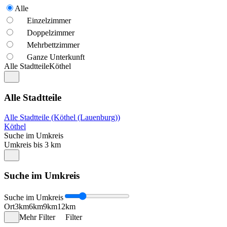
Alle
Einzelzimmer
Doppelzimmer
Mehrbettzimmer
Ganze Unterkunft
Alle Stadtteile
Köthel
Alle Stadtteile
Alle Stadtteile (Köthel (Lauenburg))
Köthel
Suche im Umkreis
Umkreis bis 3 km
Suche im Umkreis
Suche im Umkreis
Ort
3km
6km
9km
12km
Mehr Filter
Filter