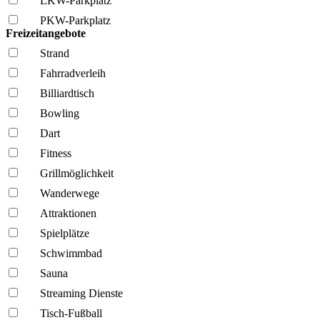
LKW-Parkplatz
PKW-Parkplatz
Freizeitangebote
Strand
Fahrrad­verleih
Billiardtisch
Bowling
Dart
Fitness
Grillmöglich­keit
Wanderwege
Attraktionen
Spielplätze
Schwimmbad
Sauna
Streaming Dienste
Tisch-Fußball