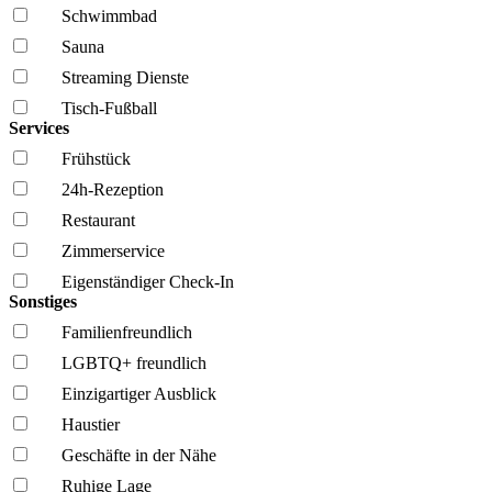
Schwimmbad
Sauna
Streaming Dienste
Tisch-Fußball
Services
Frühstück
24h-Rezeption
Restaurant
Zimmerservice
Eigenständiger Check-In
Sonstiges
Familien­freundlich
LGBTQ+ freundlich
Einzigartiger Ausblick
Haustier
Geschäfte in der Nähe
Ruhige Lage