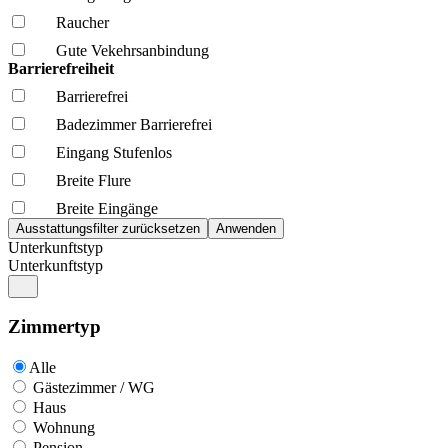
Raucher
Gute Vekehrsanbindung
Barrierefreiheit
Barrierefrei
Badezimmer Barrierefrei
Eingang Stufenlos
Breite Flure
Breite Eingänge
Unterkunftstyp
Unterkunftstyp
Zimmertyp
Alle
Gästezimmer / WG
Haus
Wohnung
Pension