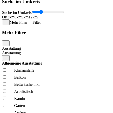
Suche im Umkreis
Suche im Umkreis
Ort
3km
6km
9km
12km
Mehr Filter
Filter
Mehr Filter
Ausstattung
Ausstattung
Allgemeine Ausstattung
Klima­anlage
Balkon
Bettwäsche inkl.
Arbeitstisch
Kamin
Garten
Aufzug