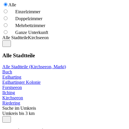
Alle
Einzelzimmer
Doppelzimmer
Mehrbettzimmer
Ganze Unterkunft
Alle Stadtteile
Kirchseeon
Alle Stadtteile
Alle Stadtteile (Kirchseeon, Markt)
Buch
Eglharting
Eglhartinger Kolonie
Forstseeon
Ilching
Kirchseeon
Riedering
Suche im Umkreis
Umkreis bis 3 km