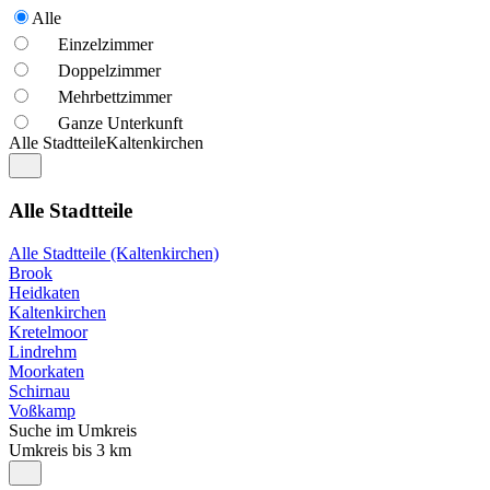
Alle
Einzelzimmer
Doppelzimmer
Mehrbettzimmer
Ganze Unterkunft
Alle Stadtteile
Kaltenkirchen
Alle Stadtteile
Alle Stadtteile (Kaltenkirchen)
Brook
Heidkaten
Kaltenkirchen
Kretelmoor
Lindrehm
Moorkaten
Schirnau
Voßkamp
Suche im Umkreis
Umkreis bis 3 km