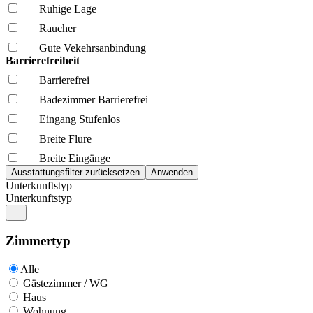
Ruhige Lage
Raucher
Gute Vekehrsanbindung
Barrierefreiheit
Barrierefrei
Badezimmer Barrierefrei
Eingang Stufenlos
Breite Flure
Breite Eingänge
Unterkunftstyp
Unterkunftstyp
Zimmertyp
Alle
Gästezimmer / WG
Haus
Wohnung