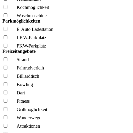
Kochmöglich­keit
Wasch­maschine
Parkmöglichkeiten
E-Auto Ladestation
LKW-Parkplatz
PKW-Parkplatz
Freizeitangebote
Strand
Fahrrad­verleih
Billiardtisch
Bowling
Dart
Fitness
Grillmöglich­keit
Wanderwege
Attraktionen