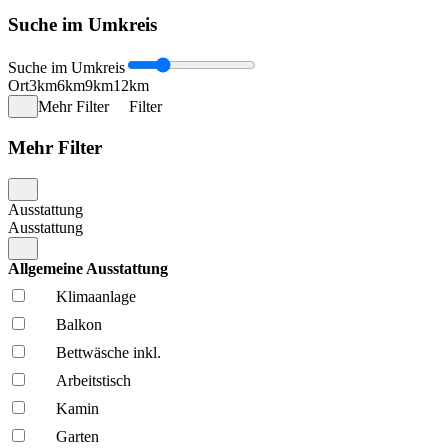
Suche im Umkreis
Suche im Umkreis
Ort
3km
6km
9km
12km
Mehr Filter
Filter
Mehr Filter
Ausstattung
Ausstattung
Allgemeine Ausstattung
Klima­anlage
Balkon
Bettwäsche inkl.
Arbeitstisch
Kamin
Garten