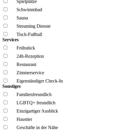
Spielplätze
Schwimmbad
Sauna
Streaming Dienste
Tisch-Fußball
Services
Frühstück
24h-Rezeption
Restaurant
Zimmerservice
Eigenständiger Check-In
Sonstiges
Familien­freundlich
LGBTQ+ freundlich
Einzigartiger Ausblick
Haustier
Geschäfte in der Nähe