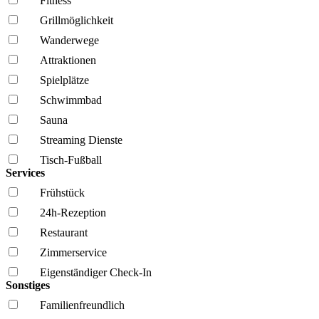
Fitness
Grillmöglich­keit
Wanderwege
Attraktionen
Spielplätze
Schwimmbad
Sauna
Streaming Dienste
Tisch-Fußball
Services
Frühstück
24h-Rezeption
Restaurant
Zimmerservice
Eigenständiger Check-In
Sonstiges
Familien­freundlich