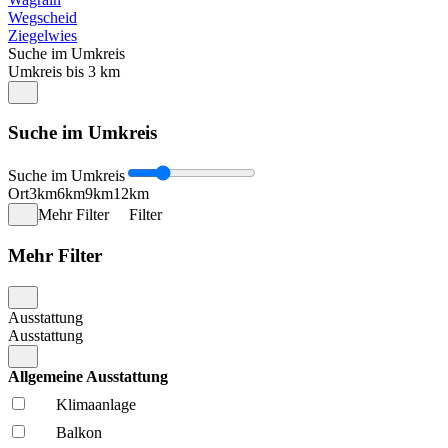
Wegscheid
Ziegelwies
Suche im Umkreis
Umkreis bis 3 km
Suche im Umkreis
Suche im Umkreis
Ort
3km
6km
9km
12km
Mehr Filter
Filter
Mehr Filter
Ausstattung
Ausstattung
Allgemeine Ausstattung
Klima­anlage
Balkon