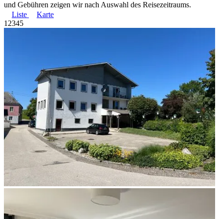
und Gebühren zeigen wir nach Auswahl des Reisezeitraums.
Liste
Karte
1
2
3
4
5