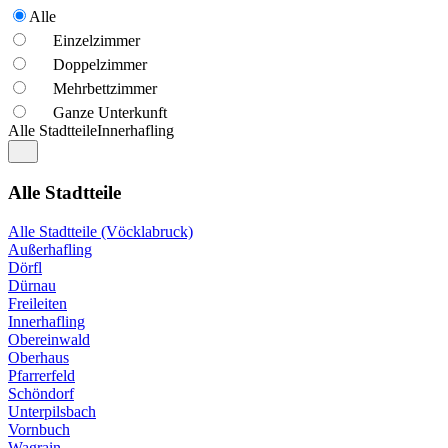
Alle
Einzelzimmer
Doppelzimmer
Mehrbettzimmer
Ganze Unterkunft
Alle Stadtteile
Innerhafling
Alle Stadtteile
Alle Stadtteile (Vöcklabruck)
Außerhafling
Dörfl
Dürnau
Freileiten
Innerhafling
Obereinwald
Oberhaus
Pfarrerfeld
Schöndorf
Unterpilsbach
Vornbuch
Wagrain