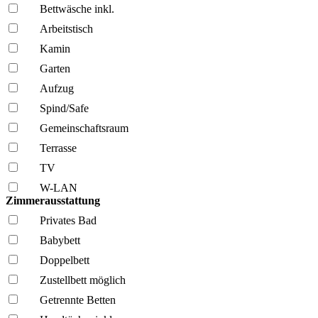
Bettwäsche inkl.
Arbeitstisch
Kamin
Garten
Aufzug
Spind/Safe
Gemeinschafts­raum
Terrasse
TV
W-LAN
Zimmerausstattung
Privates Bad
Babybett
Doppelbett
Zustellbett möglich
Getrennte Betten