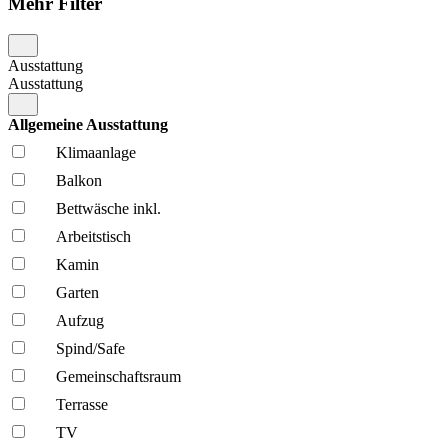
Mehr Filter
Ausstattung
Ausstattung
Allgemeine Ausstattung
Klima­anlage
Balkon
Bettwäsche inkl.
Arbeitstisch
Kamin
Garten
Aufzug
Spind/Safe
Gemeinschafts­raum
Terrasse
TV