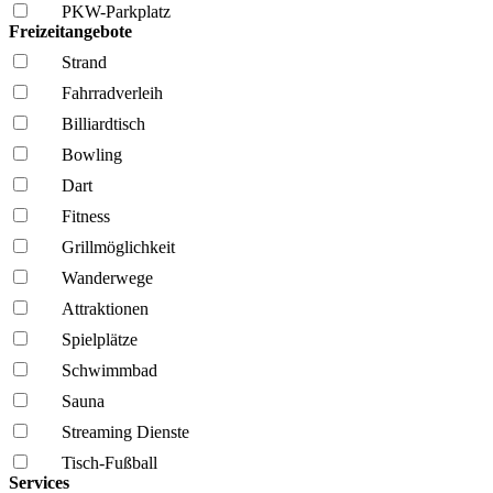
PKW-Parkplatz
Freizeitangebote
Strand
Fahrrad­verleih
Billiardtisch
Bowling
Dart
Fitness
Grillmöglich­keit
Wanderwege
Attraktionen
Spielplätze
Schwimmbad
Sauna
Streaming Dienste
Tisch-Fußball
Services