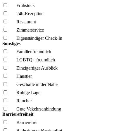
Frühstück
24h-Rezeption
Restaurant
Zimmerservice
Eigenständiger Check-In
Sonstiges
Familien­freundlich
LGBTQ+ freundlich
Einzigartiger Ausblick
Haustier
Geschäfte in der Nähe
Ruhige Lage
Raucher
Gute Vekehrsanbindung
Barrierefreiheit
Barrierefrei
Badezimmer Barrierefrei