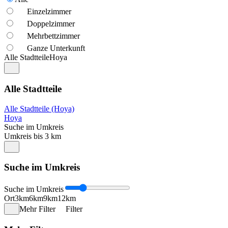
Einzelzimmer
Doppelzimmer
Mehrbettzimmer
Ganze Unterkunft
Alle Stadtteile
Hoya
Alle Stadtteile
Alle Stadtteile (Hoya)
Hoya
Suche im Umkreis
Umkreis bis 3 km
Suche im Umkreis
Suche im Umkreis
Ort
3km
6km
9km
12km
Mehr Filter
Filter