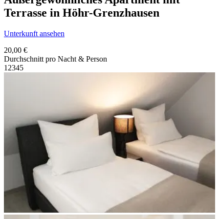
Terrasse in Höhr-Grenzhausen
Unterkunft ansehen
20,00 €
Durchschnitt pro Nacht & Person
1
2
3
4
5