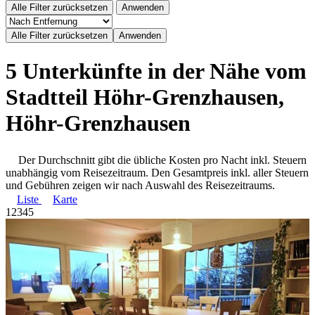
Alle Filter zurücksetzen
Anwenden
5 Unterkünfte in der Nähe vom
Stadtteil Höhr-Grenzhausen,
Höhr-Grenzhausen
Der Durchschnitt gibt die übliche Kosten pro Nacht inkl. Steuern
unabhängig vom Reisezeitraum. Den Gesamtpreis inkl. aller Steuern
und Gebühren zeigen wir nach Auswahl des Reisezeitraums.
Liste
Karte
1
2
3
4
5