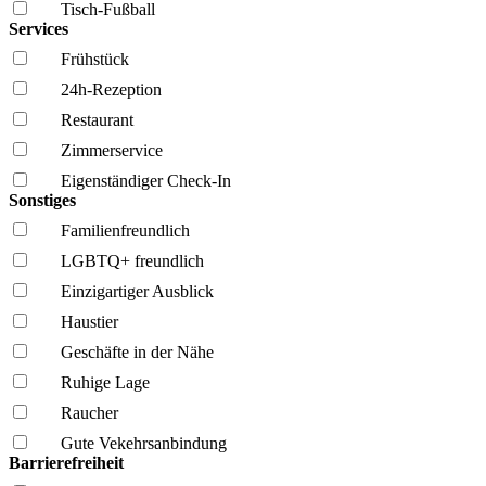
Tisch-Fußball
Services
Frühstück
24h-Rezeption
Restaurant
Zimmerservice
Eigenständiger Check-In
Sonstiges
Familien­freundlich
LGBTQ+ freundlich
Einzigartiger Ausblick
Haustier
Geschäfte in der Nähe
Ruhige Lage
Raucher
Gute Vekehrsanbindung
Barrierefreiheit