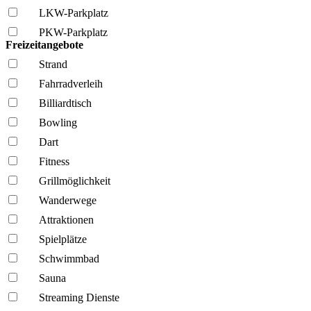
LKW-Parkplatz
PKW-Parkplatz
Freizeitangebote
Strand
Fahrrad­verleih
Billiardtisch
Bowling
Dart
Fitness
Grillmöglich­keit
Wanderwege
Attraktionen
Spielplätze
Schwimmbad
Sauna
Streaming Dienste