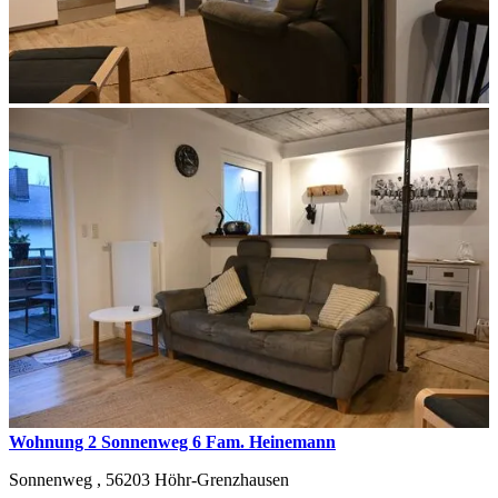
Wohnung 2 Sonnenweg 6 Fam. Heinemann
Sonnenweg ,
56203
Höhr-Grenzhausen