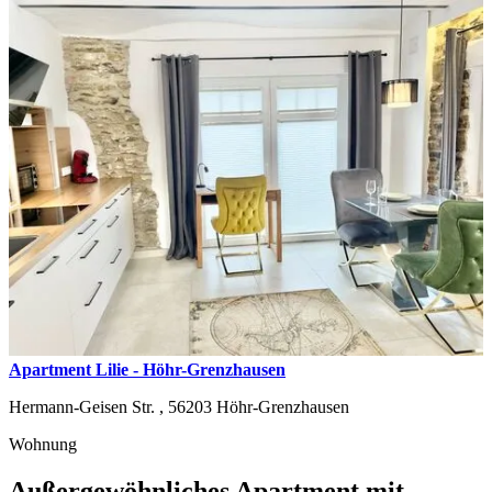
Apartment Lilie - Höhr-Grenzhausen
Hermann-Geisen Str. ,
56203
Höhr-Grenzhausen
Wohnung
Außergewöhnliches Apartment mit