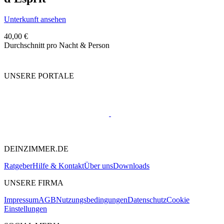
Unterkunft ansehen
40,00 €
Durchschnitt pro Nacht & Person
UNSERE PORTALE
DEINZIMMER.DE
Ratgeber
Hilfe & Kontakt
Über uns
Downloads
UNSERE FIRMA
Impressum
AGB
Nutzungsbedingungen
Datenschutz
Cookie
Einstellungen