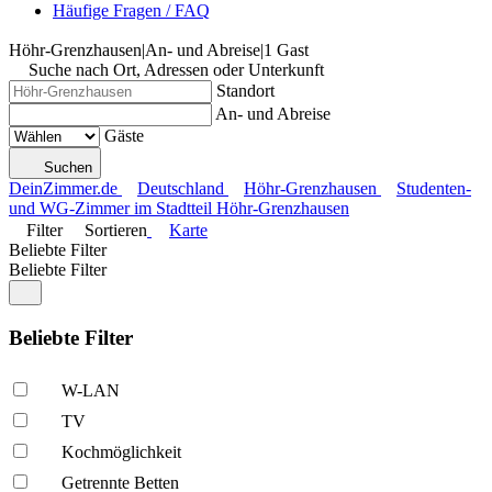
Häufige Fragen / FAQ
Höhr-Grenzhausen
|
An- und Abreise
|
1 Gast
Suche nach Ort, Adressen oder Unterkunft
Standort
An- und Abreise
Gäste
Suchen
DeinZimmer.de
Deutschland
Höhr-Grenzhausen
Studenten-
und WG-Zimmer im Stadtteil Höhr-Grenzhausen
Filter
Sortieren
Karte
Beliebte Filter
Beliebte Filter
Beliebte Filter
W-LAN
TV
Kochmöglich­keit
Getrennte Betten