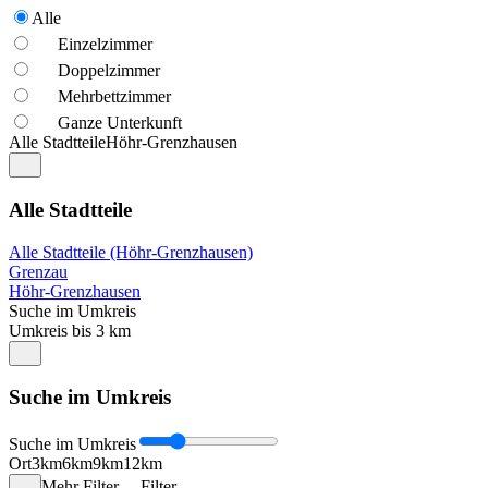
Alle
Einzelzimmer
Doppelzimmer
Mehrbettzimmer
Ganze Unterkunft
Alle Stadtteile
Höhr-Grenzhausen
Alle Stadtteile
Alle Stadtteile (Höhr-Grenzhausen)
Grenzau
Höhr-Grenzhausen
Suche im Umkreis
Umkreis bis 3 km
Suche im Umkreis
Suche im Umkreis
Ort
3km
6km
9km
12km
Mehr Filter
Filter