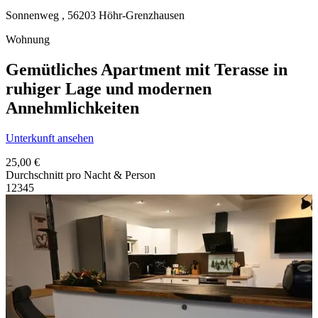
Sonnenweg ,
56203
Höhr-Grenzhausen
Wohnung
Gemütliches Apartment mit Terasse in
ruhiger Lage und modernen
Annehmlichkeiten
Unterkunft ansehen
25,00 €
Durchschnitt pro Nacht & Person
1
2
3
4
5