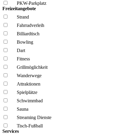
PKW-Parkplatz
Freizeitangebote
Strand
Fahrrad­verleih
Billiardtisch
Bowling
Dart
Fitness
Grillmöglich­keit
Wanderwege
Attraktionen
Spielplätze
Schwimmbad
Sauna
Streaming Dienste
Tisch-Fußball
Services