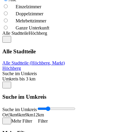
Einzelzimmer
Doppelzimmer
Mehrbettzimmer
Ganze Unterkunft
Alle Stadtteile
Höchberg
Alle Stadtteile
Alle Stadtteile (Höchberg, Markt)
Höchberg
Suche im Umkreis
Umkreis bis 3 km
Suche im Umkreis
Suche im Umkreis
Ort
3km
6km
9km
12km
Mehr Filter
Filter