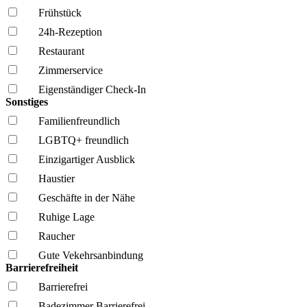
Frühstück
24h-Rezeption
Restaurant
Zimmerservice
Eigenständiger Check-In
Sonstiges
Familien­freundlich
LGBTQ+ freundlich
Einzigartiger Ausblick
Haustier
Geschäfte in der Nähe
Ruhige Lage
Raucher
Gute Vekehrsanbindung
Barrierefreiheit
Barrierefrei
Badezimmer Barrierefrei