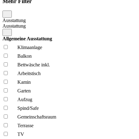
Mehr Filter
Ausstattung
Ausstattung
Allgemeine Ausstattung
Klima­anlage
Balkon
Bettwäsche inkl.
Arbeitstisch
Kamin
Garten
Aufzug
Spind/Safe
Gemeinschafts­raum
Terrasse
TV