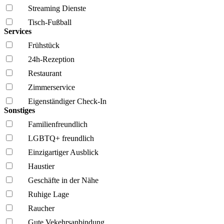
Streaming Dienste
Tisch-Fußball
Services
Frühstück
24h-Rezeption
Restaurant
Zimmerservice
Eigenständiger Check-In
Sonstiges
Familien­freundlich
LGBTQ+ freundlich
Einzigartiger Ausblick
Haustier
Geschäfte in der Nähe
Ruhige Lage
Raucher
Gute Vekehrsanbindung