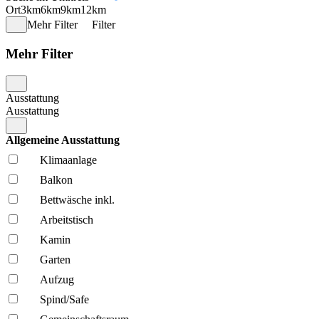
Ort
3km
6km
9km
12km
Mehr Filter
Filter
Mehr Filter
Ausstattung
Ausstattung
Allgemeine Ausstattung
Klima­anlage
Balkon
Bettwäsche inkl.
Arbeitstisch
Kamin
Garten
Aufzug
Spind/Safe