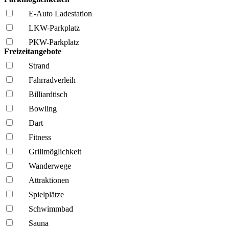
E-Auto Ladestation
LKW-Parkplatz
PKW-Parkplatz
Freizeitangebote
Strand
Fahrrad­verleih
Billiardtisch
Bowling
Dart
Fitness
Grillmöglich­keit
Wanderwege
Attraktionen
Spielplätze
Schwimmbad
Sauna