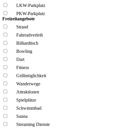
LKW-Parkplatz
PKW-Parkplatz
Freizeitangebote
Strand
Fahrrad­verleih
Billiardtisch
Bowling
Dart
Fitness
Grillmöglich­keit
Wanderwege
Attraktionen
Spielplätze
Schwimmbad
Sauna
Streaming Dienste