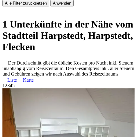
Alle Filter zurücksetzen
Anwenden
1 Unterkünfte in der Nähe vom
Stadtteil Harpstedt, Harpstedt,
Flecken
Der Durchschnitt gibt die übliche Kosten pro Nacht inkl. Steuern
unabhängig vom Reisezeitraum. Den Gesamtpreis inkl. aller Steuern
und Gebühren zeigen wir nach Auswahl des Reisezeitraums.
Liste
Karte
1
2
3
4
5