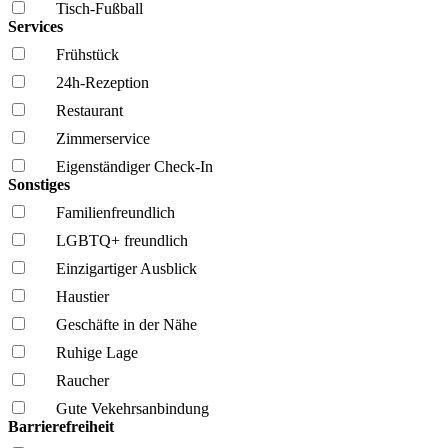
Tisch-Fußball
Services
Frühstück
24h-Rezeption
Restaurant
Zimmerservice
Eigenständiger Check-In
Sonstiges
Familien­freundlich
LGBTQ+ freundlich
Einzigartiger Ausblick
Haustier
Geschäfte in der Nähe
Ruhige Lage
Raucher
Gute Vekehrsanbindung
Barrierefreiheit