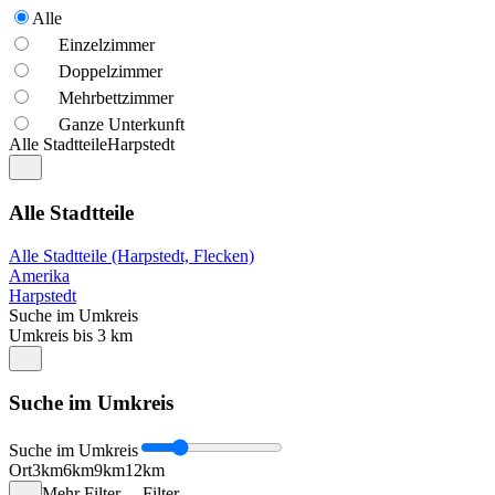
Alle
Einzelzimmer
Doppelzimmer
Mehrbettzimmer
Ganze Unterkunft
Alle Stadtteile
Harpstedt
Alle Stadtteile
Alle Stadtteile (Harpstedt, Flecken)
Amerika
Harpstedt
Suche im Umkreis
Umkreis bis 3 km
Suche im Umkreis
Suche im Umkreis
Ort
3km
6km
9km
12km
Mehr Filter
Filter