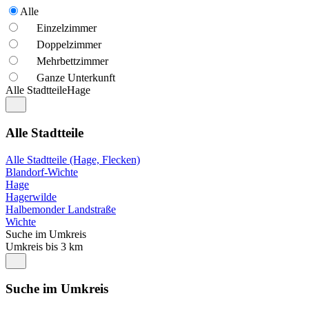
Alle
Einzelzimmer
Doppelzimmer
Mehrbettzimmer
Ganze Unterkunft
Alle Stadtteile
Hage
Alle Stadtteile
Alle Stadtteile (Hage, Flecken)
Blandorf-Wichte
Hage
Hagerwilde
Halbemonder Landstraße
Wichte
Suche im Umkreis
Umkreis bis 3 km
Suche im Umkreis