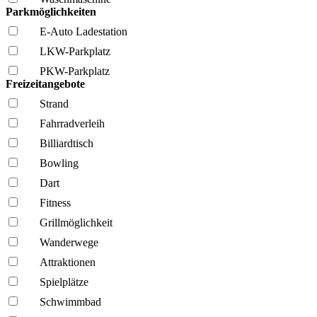
Parkmöglichkeiten
E-Auto Ladestation
LKW-Parkplatz
PKW-Parkplatz
Freizeitangebote
Strand
Fahrrad­verleih
Billiardtisch
Bowling
Dart
Fitness
Grillmöglich­keit
Wanderwege
Attraktionen
Spielplätze
Schwimmbad