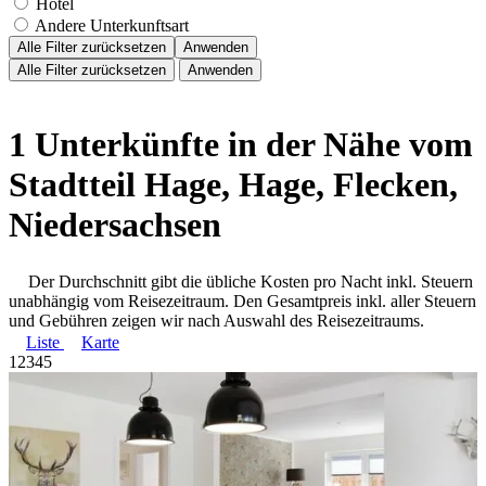
Hotel
Andere Unterkunftsart
Alle Filter zurücksetzen
Anwenden
Alle Filter zurücksetzen
Anwenden
1 Unterkünfte in der Nähe vom
Stadtteil Hage, Hage, Flecken,
Niedersachsen
Der Durchschnitt gibt die übliche Kosten pro Nacht inkl. Steuern
unabhängig vom Reisezeitraum. Den Gesamtpreis inkl. aller Steuern
und Gebühren zeigen wir nach Auswahl des Reisezeitraums.
Liste
Karte
1
2
3
4
5