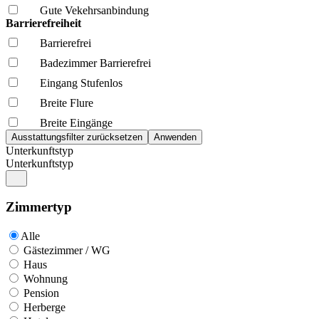
Gute Vekehrsanbindung
Barrierefreiheit
Barrierefrei
Badezimmer Barrierefrei
Eingang Stufenlos
Breite Flure
Breite Eingänge
Unterkunftstyp
Unterkunftstyp
Zimmertyp
Alle
Gästezimmer / WG
Haus
Wohnung
Pension
Herberge