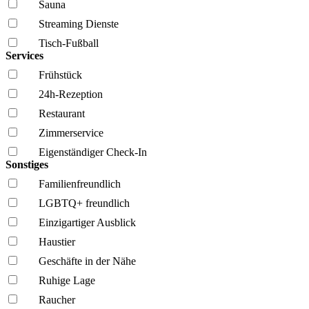
Sauna
Streaming Dienste
Tisch-Fußball
Services
Frühstück
24h-Rezeption
Restaurant
Zimmerservice
Eigenständiger Check-In
Sonstiges
Familien­freundlich
LGBTQ+ freundlich
Einzigartiger Ausblick
Haustier
Geschäfte in der Nähe
Ruhige Lage
Raucher