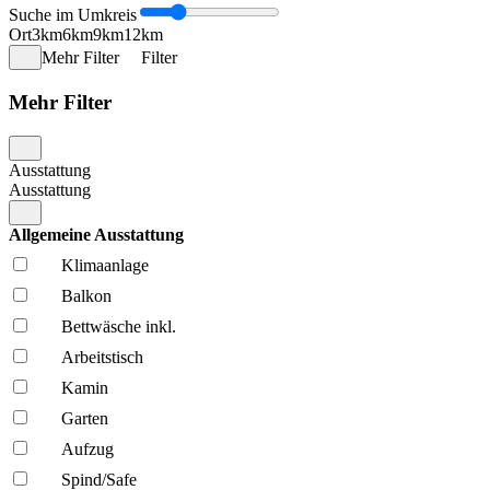
Suche im Umkreis
Ort
3km
6km
9km
12km
Mehr Filter
Filter
Mehr Filter
Ausstattung
Ausstattung
Allgemeine Ausstattung
Klima­anlage
Balkon
Bettwäsche inkl.
Arbeitstisch
Kamin
Garten
Aufzug
Spind/Safe