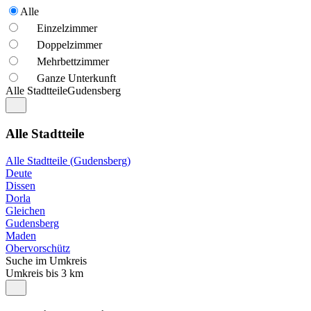
Alle
Einzelzimmer
Doppelzimmer
Mehrbettzimmer
Ganze Unterkunft
Alle Stadtteile
Gudensberg
Alle Stadtteile
Alle Stadtteile (Gudensberg)
Deute
Dissen
Dorla
Gleichen
Gudensberg
Maden
Obervorschütz
Suche im Umkreis
Umkreis bis 3 km