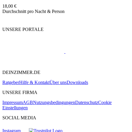
18,00 €
Durchschnitt pro Nacht & Person
UNSERE PORTALE
DEINZIMMER.DE
Ratgeber
Hilfe & Kontakt
Über uns
Downloads
UNSERE FIRMA
Impressum
AGB
Nutzungsbedingungen
Datenschutz
Cookie
Einstellungen
SOCIAL MEDIA
Instagram