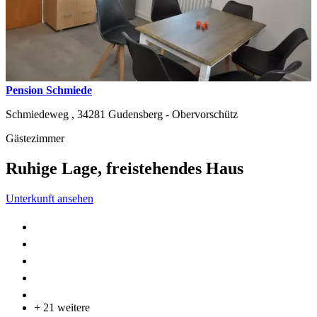
Pension Schmiede
Schmiedeweg ,
34281
Gudensberg - Obervorschütz
Gästezimmer
Ruhige Lage, freistehendes Haus
Unterkunft ansehen
+ 21 weitere