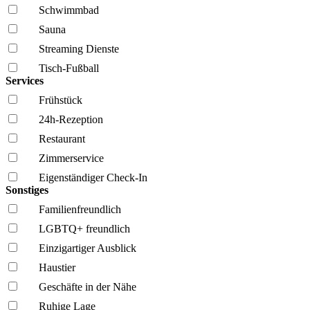
Schwimmbad
Sauna
Streaming Dienste
Tisch-Fußball
Services
Frühstück
24h-Rezeption
Restaurant
Zimmerservice
Eigenständiger Check-In
Sonstiges
Familien­freundlich
LGBTQ+ freundlich
Einzigartiger Ausblick
Haustier
Geschäfte in der Nähe
Ruhige Lage