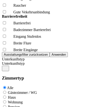
Raucher
Gute Vekehrsanbindung
Barrierefreiheit
Barrierefrei
Badezimmer Barrierefrei
Eingang Stufenlos
Breite Flure
Breite Eingänge
Unterkunftstyp
Unterkunftstyp
Zimmertyp
Alle
Gästezimmer / WG
Haus
Wohnung
Pension