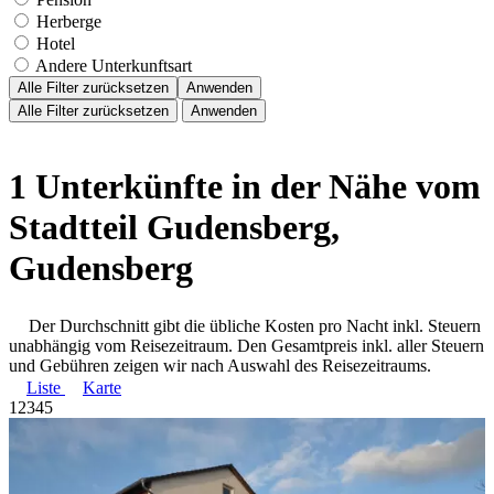
Herberge
Hotel
Andere Unterkunftsart
Alle Filter zurücksetzen
Anwenden
Alle Filter zurücksetzen
Anwenden
1 Unterkünfte in der Nähe vom
Stadtteil Gudensberg,
Gudensberg
Der Durchschnitt gibt die übliche Kosten pro Nacht inkl. Steuern
unabhängig vom Reisezeitraum. Den Gesamtpreis inkl. aller Steuern
und Gebühren zeigen wir nach Auswahl des Reisezeitraums.
Liste
Karte
1
2
3
4
5