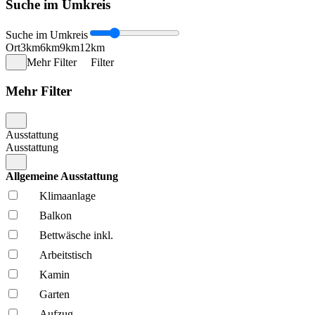
Suche im Umkreis
Suche im Umkreis
Ort
3km
6km
9km
12km
Mehr Filter
Filter
Mehr Filter
Ausstattung
Ausstattung
Allgemeine Ausstattung
Klima­anlage
Balkon
Bettwäsche inkl.
Arbeitstisch
Kamin
Garten
Aufzug