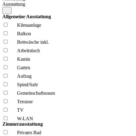
Ausstattung
Allgemeine Ausstattung
Klima­anlage
Balkon
Bettwäsche inkl.
Arbeitstisch
Kamin
Garten
Aufzug
Spind/Safe
Gemeinschafts­raum
Terrasse
TV
W-LAN
Zimmerausstattung
Privates Bad