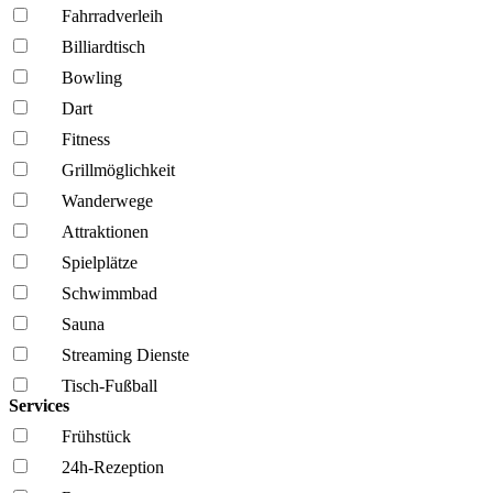
Fahrrad­verleih
Billiardtisch
Bowling
Dart
Fitness
Grillmöglich­keit
Wanderwege
Attraktionen
Spielplätze
Schwimmbad
Sauna
Streaming Dienste
Tisch-Fußball
Services
Frühstück
24h-Rezeption