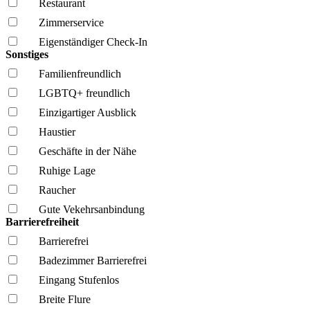
Restaurant
Zimmerservice
Eigenständiger Check-In
Sonstiges
Familien­freundlich
LGBTQ+ freundlich
Einzigartiger Ausblick
Haustier
Geschäfte in der Nähe
Ruhige Lage
Raucher
Gute Vekehrsanbindung
Barrierefreiheit
Barrierefrei
Badezimmer Barrierefrei
Eingang Stufenlos
Breite Flure