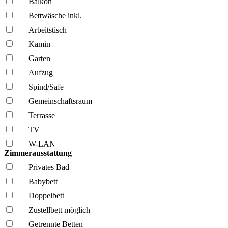
Balkon
Bettwäsche inkl.
Arbeitstisch
Kamin
Garten
Aufzug
Spind/Safe
Gemeinschafts­raum
Terrasse
TV
W-LAN
Zimmerausstattung
Privates Bad
Babybett
Doppelbett
Zustellbett möglich
Getrennte Betten