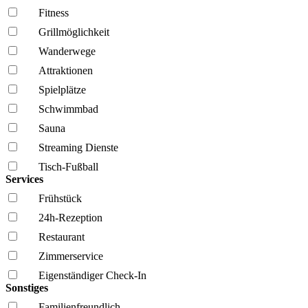
Fitness
Grillmöglich­keit
Wanderwege
Attraktionen
Spielplätze
Schwimmbad
Sauna
Streaming Dienste
Tisch-Fußball
Services
Frühstück
24h-Rezeption
Restaurant
Zimmerservice
Eigenständiger Check-In
Sonstiges
Familien­freundlich