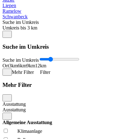
Liepen
Ramelow
Schwanbeck
Suche im Umkreis
Umkreis bis 3 km
Suche im Umkreis
Suche im Umkreis
Ort
3km
6km
9km
12km
Mehr Filter
Filter
Mehr Filter
Ausstattung
Ausstattung
Allgemeine Ausstattung
Klima­anlage