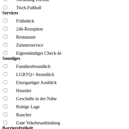
Tisch-Fußball
Services
Frühstück
24h-Rezeption
Restaurant
Zimmerservice
Eigenständiger Check-In
Sonstiges
Familien­freundlich
LGBTQ+ freundlich
Einzigartiger Ausblick
Haustier
Geschäfte in der Nähe
Ruhige Lage
Raucher
Gute Vekehrsanbindung
Barrierefreiheit