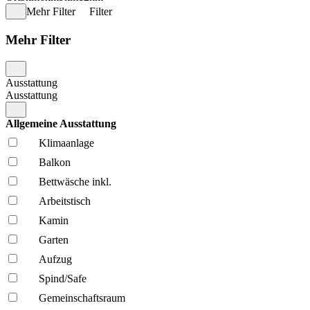
Mehr Filter
Filter
Mehr Filter
Ausstattung
Ausstattung
Allgemeine Ausstattung
Klima­anlage
Balkon
Bettwäsche inkl.
Arbeitstisch
Kamin
Garten
Aufzug
Spind/Safe
Gemeinschafts­raum