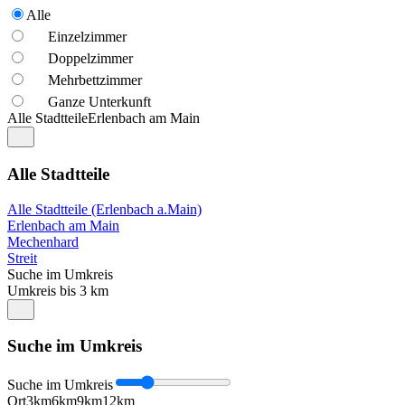
Alle
Einzelzimmer
Doppelzimmer
Mehrbettzimmer
Ganze Unterkunft
Alle Stadtteile
Erlenbach am Main
Alle Stadtteile
Alle Stadtteile (Erlenbach a.Main)
Erlenbach am Main
Mechenhard
Streit
Suche im Umkreis
Umkreis bis 3 km
Suche im Umkreis
Suche im Umkreis
Ort
3km
6km
9km
12km