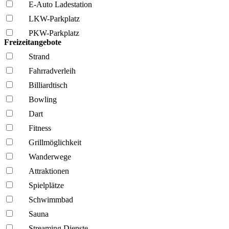
E-Auto Ladestation
LKW-Parkplatz
PKW-Parkplatz
Freizeitangebote
Strand
Fahrrad­verleih
Billiardtisch
Bowling
Dart
Fitness
Grillmöglich­keit
Wanderwege
Attraktionen
Spielplätze
Schwimmbad
Sauna
Streaming Dienste