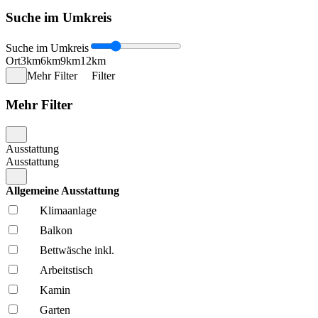
Suche im Umkreis
Suche im Umkreis
Ort
3km
6km
9km
12km
Mehr Filter
Filter
Mehr Filter
Ausstattung
Ausstattung
Allgemeine Ausstattung
Klima­anlage
Balkon
Bettwäsche inkl.
Arbeitstisch
Kamin
Garten