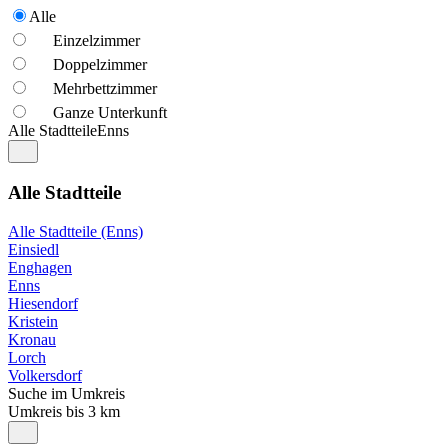
Alle
Einzelzimmer
Doppelzimmer
Mehrbettzimmer
Ganze Unterkunft
Alle Stadtteile
Enns
Alle Stadtteile
Alle Stadtteile (Enns)
Einsiedl
Enghagen
Enns
Hiesendorf
Kristein
Kronau
Lorch
Volkersdorf
Suche im Umkreis
Umkreis bis 3 km