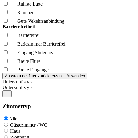
Ruhige Lage
Raucher
Gute Vekehrsanbindung
Barrierefreiheit
Barrierefrei
Badezimmer Barrierefrei
Eingang Stufenlos
Breite Flure
Breite Eingänge
Unterkunftstyp
Unterkunftstyp
Zimmertyp
Alle
Gästezimmer / WG
Haus
Wohnung