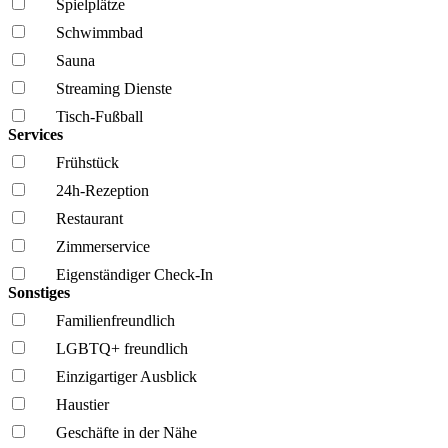
Spielplätze
Schwimmbad
Sauna
Streaming Dienste
Tisch-Fußball
Services
Frühstück
24h-Rezeption
Restaurant
Zimmerservice
Eigenständiger Check-In
Sonstiges
Familien­freundlich
LGBTQ+ freundlich
Einzigartiger Ausblick
Haustier
Geschäfte in der Nähe