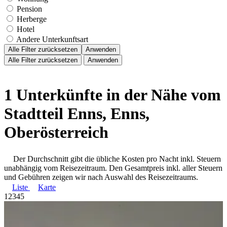
Pension
Herberge
Hotel
Andere Unterkunftsart
Alle Filter zurücksetzen
Anwenden
Alle Filter zurücksetzen
Anwenden
1 Unterkünfte in der Nähe vom
Stadtteil Enns, Enns,
Oberösterreich
Der Durchschnitt gibt die übliche Kosten pro Nacht inkl. Steuern
unabhängig vom Reisezeitraum. Den Gesamtpreis inkl. aller Steuern
und Gebühren zeigen wir nach Auswahl des Reisezeitraums.
Liste
Karte
1
2
3
4
5