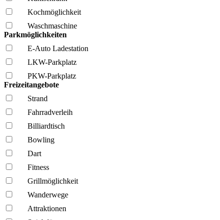
Kochmöglich­keit
Wasch­maschine
Parkmöglichkeiten
E-Auto Ladestation
LKW-Parkplatz
PKW-Parkplatz
Freizeitangebote
Strand
Fahrrad­verleih
Billiardtisch
Bowling
Dart
Fitness
Grillmöglich­keit
Wanderwege
Attraktionen