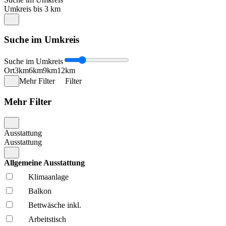
Umkreis bis 3 km
Suche im Umkreis
Suche im Umkreis
Ort
3km
6km
9km
12km
Mehr Filter
Filter
Mehr Filter
Ausstattung
Ausstattung
Allgemeine Ausstattung
Klima­anlage
Balkon
Bettwäsche inkl.
Arbeitstisch