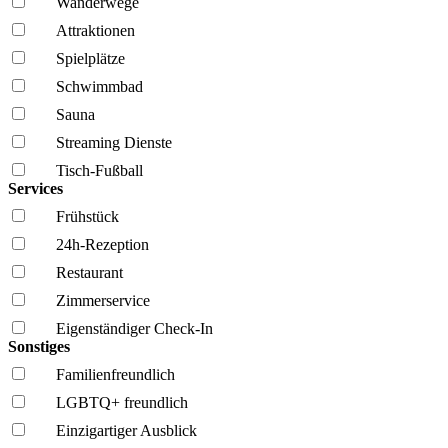
Wanderwege
Attraktionen
Spielplätze
Schwimmbad
Sauna
Streaming Dienste
Tisch-Fußball
Services
Frühstück
24h-Rezeption
Restaurant
Zimmerservice
Eigenständiger Check-In
Sonstiges
Familien­freundlich
LGBTQ+ freundlich
Einzigartiger Ausblick