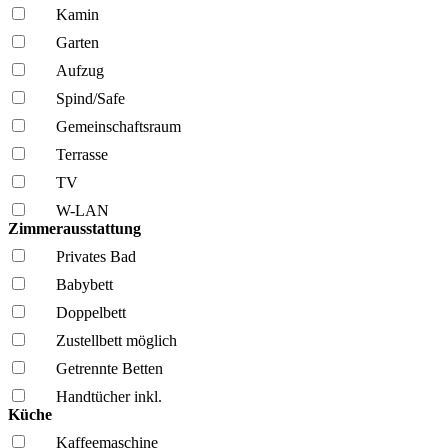
Kamin
Garten
Aufzug
Spind/Safe
Gemeinschafts­raum
Terrasse
TV
W-LAN
Zimmerausstattung
Privates Bad
Babybett
Doppelbett
Zustellbett möglich
Getrennte Betten
Handtücher inkl.
Küche
Kaffee­maschine