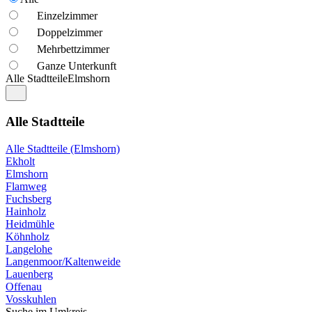
Einzelzimmer
Doppelzimmer
Mehrbettzimmer
Ganze Unterkunft
Alle Stadtteile
Elmshorn
Alle Stadtteile
Alle Stadtteile (Elmshorn)
Ekholt
Elmshorn
Flamweg
Fuchsberg
Hainholz
Heidmühle
Köhnholz
Langelohe
Langenmoor/Kaltenweide
Lauenberg
Offenau
Vosskuhlen
Suche im Umkreis