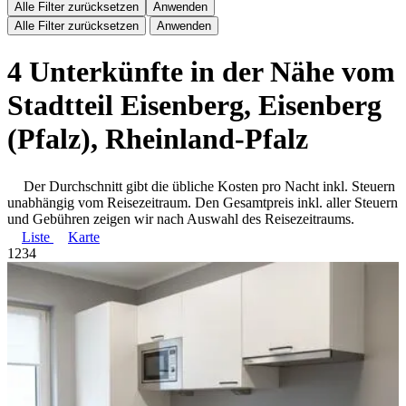
Alle Filter zurücksetzen
Anwenden
Alle Filter zurücksetzen
Anwenden
4 Unterkünfte in der Nähe vom
Stadtteil Eisenberg, Eisenberg
(Pfalz), Rheinland-Pfalz
Der Durchschnitt gibt die übliche Kosten pro Nacht inkl. Steuern
unabhängig vom Reisezeitraum. Den Gesamtpreis inkl. aller Steuern
und Gebühren zeigen wir nach Auswahl des Reisezeitraums.
Liste
Karte
1
2
3
4