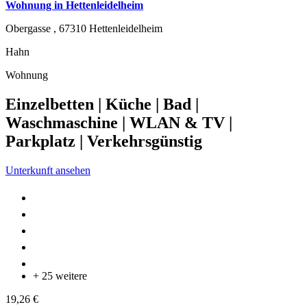
Wohnung in Hettenleidelheim
Obergasse ,
67310
Hettenleidelheim
Hahn
Wohnung
Einzelbetten | Küche | Bad |
Waschmaschine | WLAN & TV |
Parkplatz | Verkehrsgünstig
Unterkunft ansehen
+ 25 weitere
19,26 €