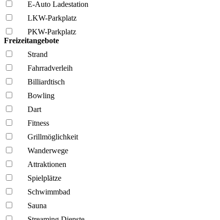
E-Auto Ladestation
LKW-Parkplatz
PKW-Parkplatz
Freizeitangebote
Strand
Fahrrad­verleih
Billiardtisch
Bowling
Dart
Fitness
Grillmöglich­keit
Wanderwege
Attraktionen
Spielplätze
Schwimmbad
Sauna
Streaming Dienste