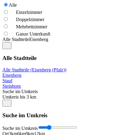
Alle
Einzelzimmer
Doppelzimmer
Mehrbettzimmer
Ganze Unterkunft
Alle Stadtteile
Eisenberg
Alle Stadtteile
Alle Stadtteile (Eisenberg (Pfalz))
Eisenberg
Stauf
Steinborn
Suche im Umkreis
Umkreis bis 3 km
Suche im Umkreis
Suche im Umkreis
Ort
3km
6km
9km
12km