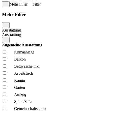
Mehr Filter
Filter
Mehr Filter
Ausstattung
Ausstattung
Allgemeine Ausstattung
Klima­anlage
Balkon
Bettwäsche inkl.
Arbeitstisch
Kamin
Garten
Aufzug
Spind/Safe
Gemeinschafts­raum