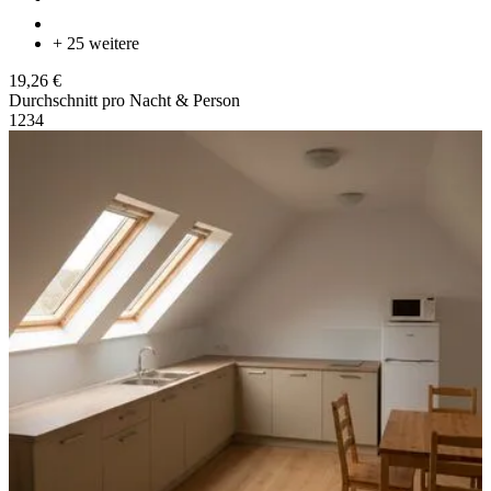
+ 25 weitere
19,26 €
Durchschnitt pro Nacht & Person
1
2
3
4