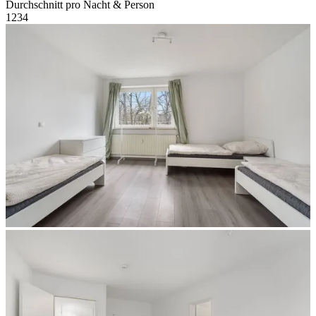
Durchschnitt pro Nacht & Person
1
2
3
4