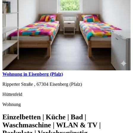
Wohnung in Eisenberg (Pfalz)
Ripperter Straße ,
67304
Eisenberg (Pfalz)
Hüttenfeld
Wohnung
Einzelbetten | Küche | Bad |
Waschmaschine | WLAN & TV |
Parkplatz | Verkehrsgünstig