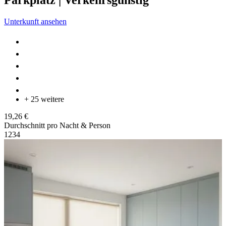
Unterkunft ansehen
+ 25 weitere
19,26 €
Durchschnitt pro Nacht & Person
1
2
3
4