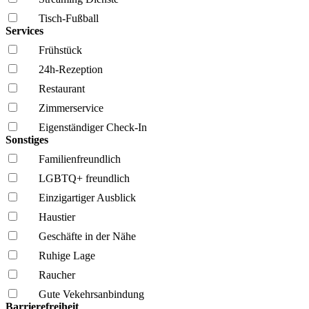
Tisch-Fußball
Services
Frühstück
24h-Rezeption
Restaurant
Zimmerservice
Eigenständiger Check-In
Sonstiges
Familien­freundlich
LGBTQ+ freundlich
Einzigartiger Ausblick
Haustier
Geschäfte in der Nähe
Ruhige Lage
Raucher
Gute Vekehrsanbindung
Barrierefreiheit