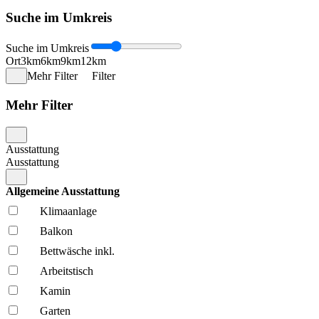
Suche im Umkreis
Suche im Umkreis
Ort
3km
6km
9km
12km
Mehr Filter
Filter
Mehr Filter
Ausstattung
Ausstattung
Allgemeine Ausstattung
Klima­anlage
Balkon
Bettwäsche inkl.
Arbeitstisch
Kamin
Garten