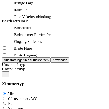
Ruhige Lage
Raucher
Gute Vekehrsanbindung
Barrierefreiheit
Barrierefrei
Badezimmer Barrierefrei
Eingang Stufenlos
Breite Flure
Breite Eingänge
Unterkunftstyp
Unterkunftstyp
Zimmertyp
Alle
Gästezimmer / WG
Haus
Wohnung