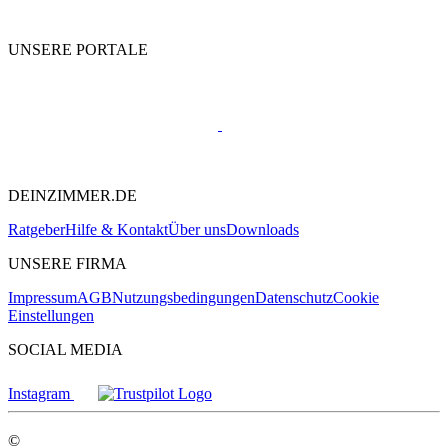
UNSERE PORTALE
DEINZIMMER.DE
Ratgeber
Hilfe & Kontakt
Über uns
Downloads
UNSERE FIRMA
Impressum
AGB
Nutzungsbedingungen
Datenschutz
Cookie
Einstellungen
SOCIAL MEDIA
Instagram
©