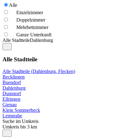
Alle
Einzelzimmer
Doppelzimmer
Mehrbettzimmer
Ganze Unterkunft
Alle Stadtteile
Dahlenburg
Alle Stadtteile
Alle Stadtteile (Dahlenburg, Flecken)
Becklingen
Buendorf
Dahlenburg
Dumstorf
Ellringen
Gienau
Klein Sommerbeck
Lemgrabe
Suche im Umkreis
Umkreis bis 3 km