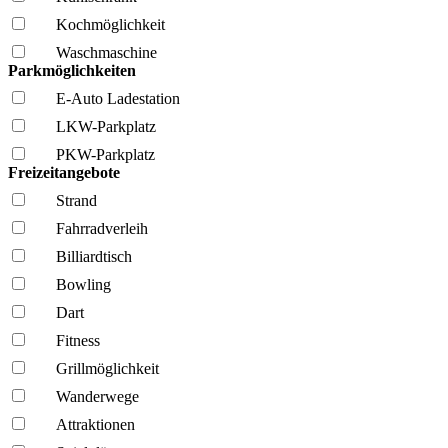
Kochmöglich­keit
Wasch­maschine
Parkmöglichkeiten
E-Auto Ladestation
LKW-Parkplatz
PKW-Parkplatz
Freizeitangebote
Strand
Fahrrad­verleih
Billiardtisch
Bowling
Dart
Fitness
Grillmöglich­keit
Wanderwege
Attraktionen