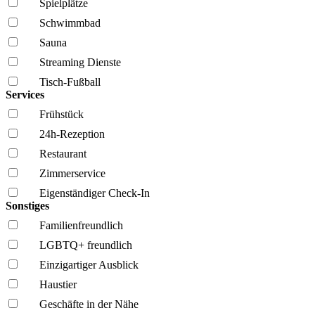
Spielplätze
Schwimmbad
Sauna
Streaming Dienste
Tisch-Fußball
Services
Frühstück
24h-Rezeption
Restaurant
Zimmerservice
Eigenständiger Check-In
Sonstiges
Familien­freundlich
LGBTQ+ freundlich
Einzigartiger Ausblick
Haustier
Geschäfte in der Nähe