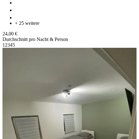
+ 25 weitere
24,00 €
Durchschnitt pro Nacht & Person
1
2
3
4
5