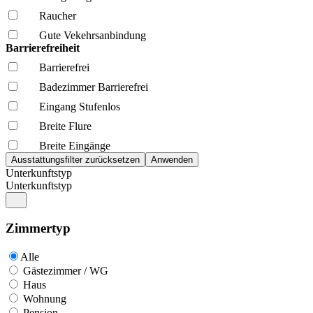
Raucher
Gute Vekehrsanbindung
Barrierefreiheit
Barrierefrei
Badezimmer Barrierefrei
Eingang Stufenlos
Breite Flure
Breite Eingänge
Unterkunftstyp
Unterkunftstyp
Zimmertyp
Alle
Gästezimmer / WG
Haus
Wohnung
Pension