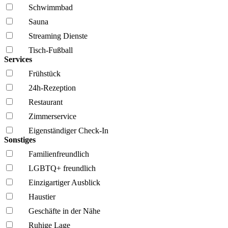
Schwimmbad
Sauna
Streaming Dienste
Tisch-Fußball
Services
Frühstück
24h-Rezeption
Restaurant
Zimmerservice
Eigenständiger Check-In
Sonstiges
Familien­freundlich
LGBTQ+ freundlich
Einzigartiger Ausblick
Haustier
Geschäfte in der Nähe
Ruhige Lage