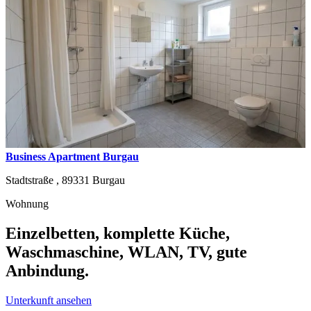
Business Apartment Burgau
Stadtstraße ,
89331
Burgau
Wohnung
Einzelbetten, komplette Küche,
Waschmaschine, WLAN, TV, gute
Anbindung.
Unterkunft ansehen