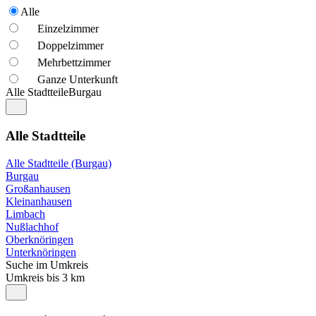
Alle
Einzelzimmer
Doppelzimmer
Mehrbettzimmer
Ganze Unterkunft
Alle Stadtteile
Burgau
Alle Stadtteile
Alle Stadtteile (Burgau)
Burgau
Großanhausen
Kleinanhausen
Limbach
Nußlachhof
Oberknöringen
Unterknöringen
Suche im Umkreis
Umkreis bis 3 km