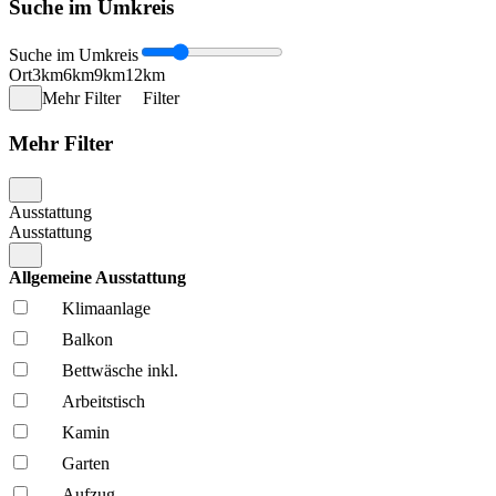
Suche im Umkreis
Suche im Umkreis
Ort
3km
6km
9km
12km
Mehr Filter
Filter
Mehr Filter
Ausstattung
Ausstattung
Allgemeine Ausstattung
Klima­anlage
Balkon
Bettwäsche inkl.
Arbeitstisch
Kamin
Garten
Aufzug