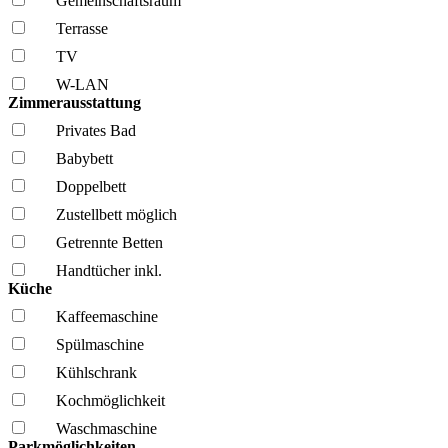
Gemeinschafts­raum
Terrasse
TV
W-LAN
Zimmerausstattung
Privates Bad
Babybett
Doppelbett
Zustellbett möglich
Getrennte Betten
Handtücher inkl.
Küche
Kaffee­maschine
Spül­maschine
Kühl­schrank
Kochmöglich­keit
Wasch­maschine
Parkmöglichkeiten