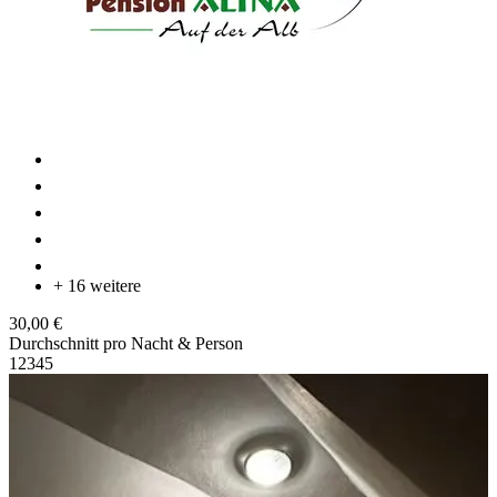
+ 16 weitere
30,00 €
Durchschnitt pro Nacht & Person
1
2
3
4
5