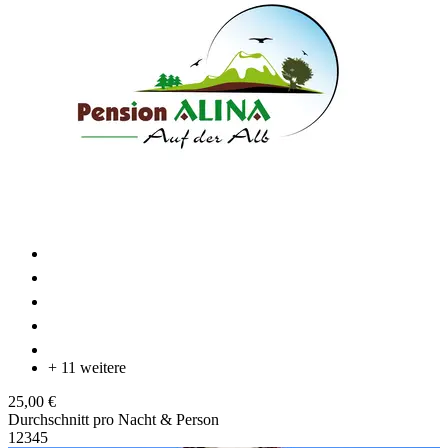
+ 11 weitere
25,00 €
Durchschnitt pro Nacht & Person
1
2
3
4
5