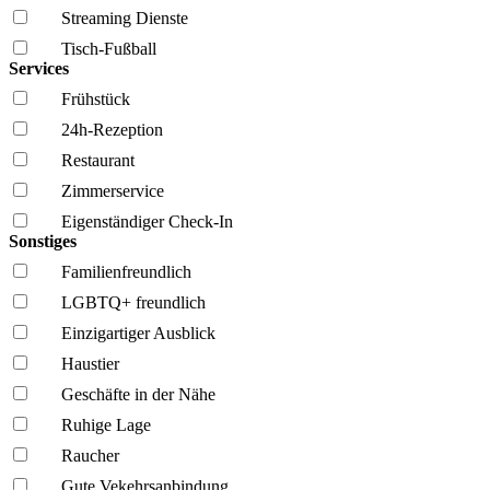
Streaming Dienste
Tisch-Fußball
Services
Frühstück
24h-Rezeption
Restaurant
Zimmerservice
Eigenständiger Check-In
Sonstiges
Familien­freundlich
LGBTQ+ freundlich
Einzigartiger Ausblick
Haustier
Geschäfte in der Nähe
Ruhige Lage
Raucher
Gute Vekehrsanbindung