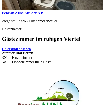
Pension Alina Auf der Alb
Ziegelstr. ,
73268
Erkenbrechtsweiler
Gästezimmer
Gästezimmer im ruhigen Viertel
Unterkunft ansehen
Zimmer und Betten
3✕
Einzelzimmer
5✕
Doppelzimmer
für 2 Gäste