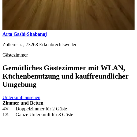
Arta Gashi-Shabanaj
Zollernstr. ,
73268
Erkenbrechtsweiler
Gästezimmer
Gemütliches Gästezimmer mit WLAN,
Küchenbenutzung und kauffreundlicher
Umgebung
Unterkunft ansehen
Zimmer und Betten
4✕
Doppelzimmer
für 2 Gäste
1✕
Ganze Unterkunft
für 8 Gäste