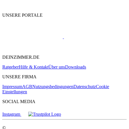
UNSERE PORTALE
DEINZIMMER.DE
Ratgeber
Hilfe & Kontakt
Über uns
Downloads
UNSERE FIRMA
Impressum
AGB
Nutzungsbedingungen
Datenschutz
Cookie
Einstellungen
SOCIAL MEDIA
Instagram
©