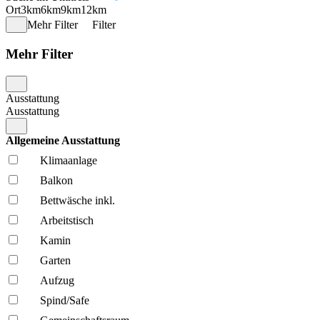
Ort
3km
6km
9km
12km
Mehr Filter
Filter
Mehr Filter
Ausstattung
Ausstattung
Allgemeine Ausstattung
Klima­anlage
Balkon
Bettwäsche inkl.
Arbeitstisch
Kamin
Garten
Aufzug
Spind/Safe