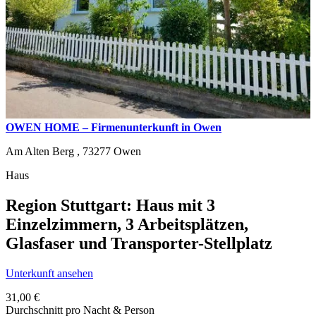
OWEN HOME – Firmenunterkunft in Owen
Am Alten Berg ,
73277
Owen
Haus
Region Stuttgart: Haus mit 3
Einzelzimmern, 3 Arbeitsplätzen,
Glasfaser und Transporter-Stellplatz
Unterkunft ansehen
31,00 €
Durchschnitt pro Nacht & Person