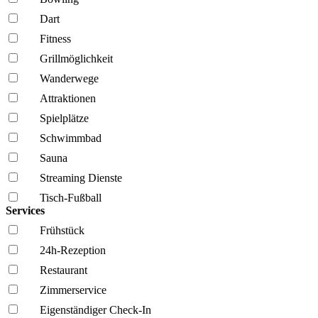
Dart
Fitness
Grillmöglich­keit
Wanderwege
Attraktionen
Spielplätze
Schwimmbad
Sauna
Streaming Dienste
Tisch-Fußball
Services
Frühstück
24h-Rezeption
Restaurant
Zimmerservice
Eigenständiger Check-In