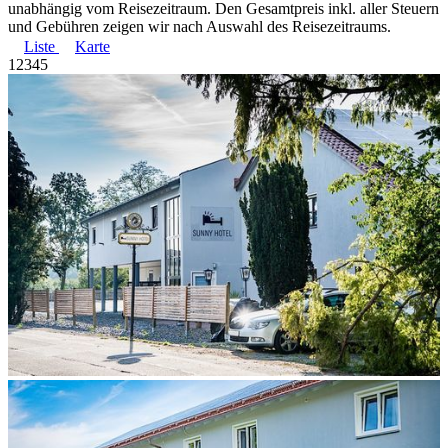
unabhängig vom Reisezeitraum. Den Gesamtpreis inkl. aller Steuern
und Gebühren zeigen wir nach Auswahl des Reisezeitraums.
Liste
Karte
1
2
3
4
5