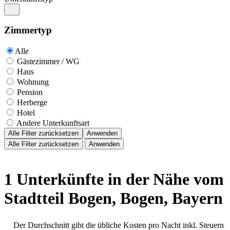
Zimmertyp
Alle
Gästezimmer / WG
Haus
Wohnung
Pension
Herberge
Hotel
Andere Unterkunftsart
Alle Filter zurücksetzen
Anwenden
Alle Filter zurücksetzen
Anwenden
1 Unterkünfte in der Nähe vom
Stadtteil Bogen, Bogen, Bayern
Der Durchschnitt gibt die übliche Kosten pro Nacht inkl. Steuern