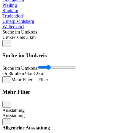
Pfelling
Rankam
Trudendorf
Unterpischlsberg
Waltersdorf
Suche im Umkreis
Umkreis bis 3 km
Suche im Umkreis
Suche im Umkreis
Ort
3km
6km
9km
12km
Mehr Filter
Filter
Mehr Filter
Ausstattung
Ausstattung
Allgemeine Ausstattung