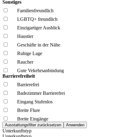
Sonstiges
Familien­freundlich
LGBTQ+ freundlich
Einzigartiger Ausblick
Haustier
Geschäfte in der Nähe
Ruhige Lage
Raucher
Gute Vekehrsanbindung
Barrierefreiheit
Barrierefrei
Badezimmer Barrierefrei
Eingang Stufenlos
Breite Flure
Breite Eingänge
Unterkunftstyp
Unterkunftstyp