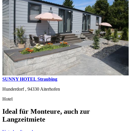
SUNNY HOTEL Straubing
Hunderdorf ,
94330
Aiterhofen
Hotel
Ideal für Monteure, auch zur
Langzeitmiete