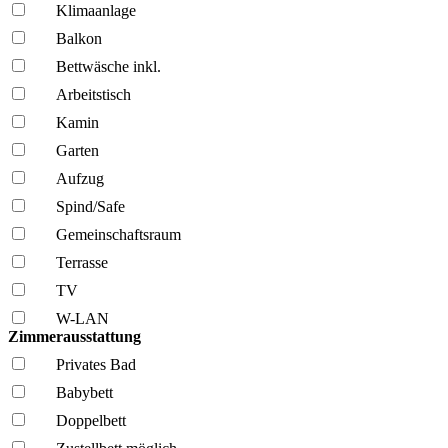
Klima­anlage
Balkon
Bettwäsche inkl.
Arbeitstisch
Kamin
Garten
Aufzug
Spind/Safe
Gemeinschafts­raum
Terrasse
TV
W-LAN
Zimmerausstattung
Privates Bad
Babybett
Doppelbett