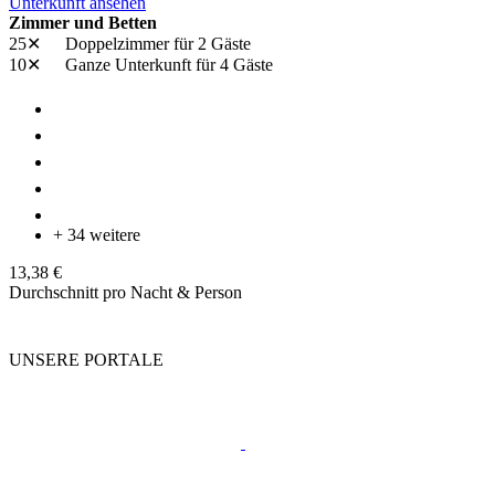
Unterkunft ansehen
Zimmer und Betten
25✕
Doppelzimmer
für 2 Gäste
10✕
Ganze Unterkunft
für 4 Gäste
+ 34 weitere
13,38 €
Durchschnitt pro Nacht & Person
UNSERE PORTALE