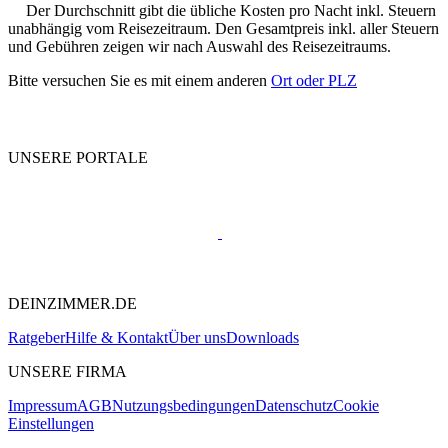
Der Durchschnitt gibt die übliche Kosten pro Nacht inkl. Steuern
unabhängig vom Reisezeitraum. Den Gesamtpreis inkl. aller Steuern
und Gebühren zeigen wir nach Auswahl des Reisezeitraums.
Bitte versuchen Sie es mit einem anderen
Ort oder PLZ
UNSERE PORTALE
DEINZIMMER.DE
Ratgeber
Hilfe & Kontakt
Über uns
Downloads
UNSERE FIRMA
Impressum
AGB
Nutzungsbedingungen
Datenschutz
Cookie
Einstellungen