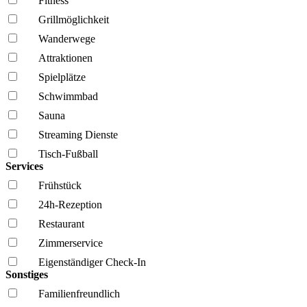
Fitness
Grillmöglich­keit
Wanderwege
Attraktionen
Spielplätze
Schwimmbad
Sauna
Streaming Dienste
Tisch-Fußball
Services
Frühstück
24h-Rezeption
Restaurant
Zimmerservice
Eigenständiger Check-In
Sonstiges
Familien­freundlich