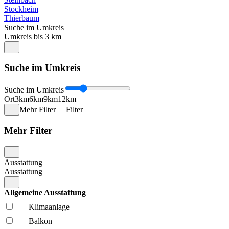
Stockheim
Thierbaum
Suche im Umkreis
Umkreis bis 3 km
Suche im Umkreis
Suche im Umkreis
Ort
3km
6km
9km
12km
Mehr Filter
Filter
Mehr Filter
Ausstattung
Ausstattung
Allgemeine Ausstattung
Klima­anlage
Balkon