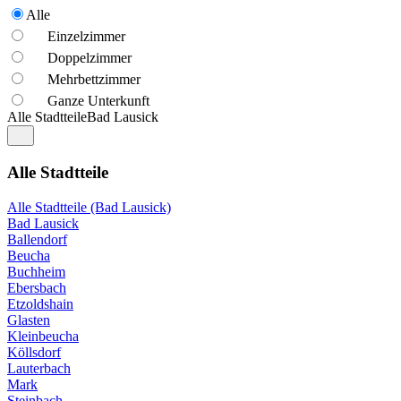
Alle
Einzelzimmer
Doppelzimmer
Mehrbettzimmer
Ganze Unterkunft
Alle Stadtteile
Bad Lausick
Alle Stadtteile
Alle Stadtteile (Bad Lausick)
Bad Lausick
Ballendorf
Beucha
Buchheim
Ebersbach
Etzoldshain
Glasten
Kleinbeucha
Köllsdorf
Lauterbach
Mark
Steinbach