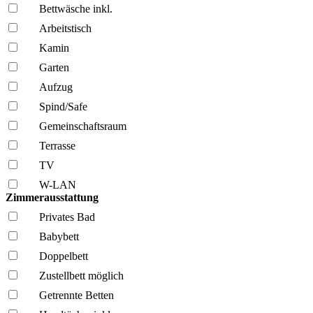
Bettwäsche inkl.
Arbeitstisch
Kamin
Garten
Aufzug
Spind/Safe
Gemeinschafts­raum
Terrasse
TV
W-LAN
Zimmerausstattung
Privates Bad
Babybett
Doppelbett
Zustellbett möglich
Getrennte Betten