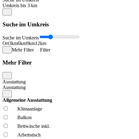
Umkreis bis 3 km
Suche im Umkreis
Suche im Umkreis
Ort
3km
6km
9km
12km
Mehr Filter
Filter
Mehr Filter
Ausstattung
Ausstattung
Allgemeine Ausstattung
Klima­anlage
Balkon
Bettwäsche inkl.
Arbeitstisch