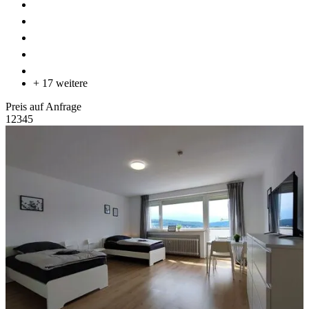
+ 17 weitere
Preis auf Anfrage
1
2
3
4
5