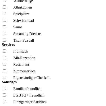
Wanderwege
Attraktionen
Spielplätze
Schwimmbad
Sauna
Streaming Dienste
Tisch-Fußball
Services
Frühstück
24h-Rezeption
Restaurant
Zimmerservice
Eigenständiger Check-In
Sonstiges
Familien­freundlich
LGBTQ+ freundlich
Einzigartiger Ausblick