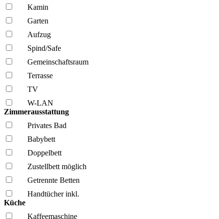
Kamin
Garten
Aufzug
Spind/Safe
Gemeinschafts­raum
Terrasse
TV
W-LAN
Zimmerausstattung
Privates Bad
Babybett
Doppelbett
Zustellbett möglich
Getrennte Betten
Handtücher inkl.
Küche
Kaffee­maschine