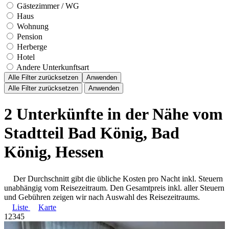
Gästezimmer / WG
Haus
Wohnung
Pension
Herberge
Hotel
Andere Unterkunftsart
Alle Filter zurücksetzen
Anwenden
Alle Filter zurücksetzen
Anwenden
2 Unterkünfte in der Nähe vom
Stadtteil Bad König, Bad
König, Hessen
Der Durchschnitt gibt die übliche Kosten pro Nacht inkl. Steuern
unabhängig vom Reisezeitraum. Den Gesamtpreis inkl. aller Steuern
und Gebühren zeigen wir nach Auswahl des Reisezeitraums.
Liste
Karte
1
2
3
4
5