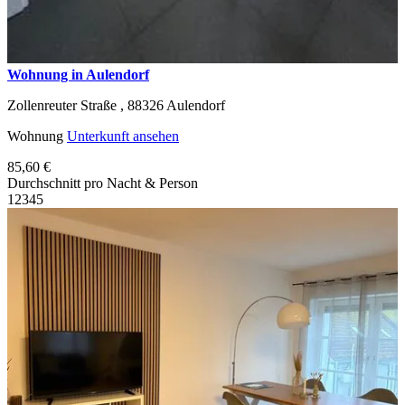
Wohnung in Aulendorf
Zollenreuter Straße ,
88326
Aulendorf
Wohnung
Unterkunft ansehen
85,60 €
Durchschnitt pro Nacht & Person
1
2
3
4
5