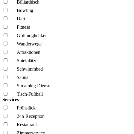
Billiardtisch
Bowling
Dart
Fitness
Grillmöglich­keit
Wanderwege
Attraktionen
Spielplätze
Schwimmbad
Sauna
Streaming Dienste
Tisch-Fußball
Services
Frühstück
24h-Rezeption
Restaurant
Zimmerservice