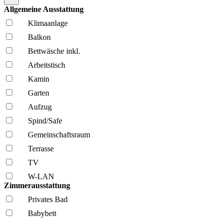
Allgemeine Ausstattung
Klima­anlage
Balkon
Bettwäsche inkl.
Arbeitstisch
Kamin
Garten
Aufzug
Spind/Safe
Gemeinschafts­raum
Terrasse
TV
W-LAN
Zimmerausstattung
Privates Bad
Babybett