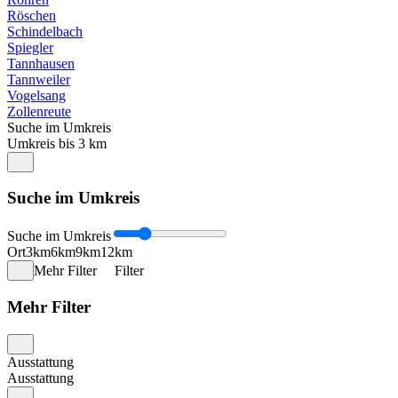
Röschen
Schindelbach
Spiegler
Tannhausen
Tannweiler
Vogelsang
Zollenreute
Suche im Umkreis
Umkreis bis 3 km
Suche im Umkreis
Suche im Umkreis
Ort
3km
6km
9km
12km
Mehr Filter
Filter
Mehr Filter
Ausstattung
Ausstattung