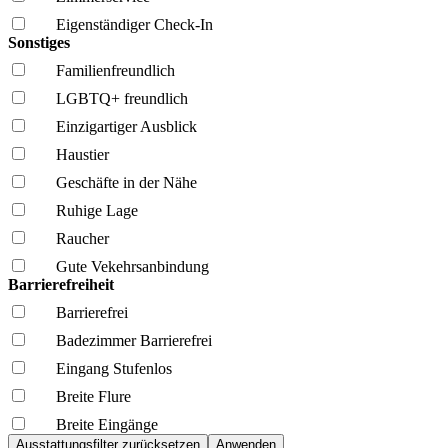
Eigenständiger Check-In
Sonstiges
Familien­freundlich
LGBTQ+ freundlich
Einzigartiger Ausblick
Haustier
Geschäfte in der Nähe
Ruhige Lage
Raucher
Gute Vekehrsanbindung
Barrierefreiheit
Barrierefrei
Badezimmer Barrierefrei
Eingang Stufenlos
Breite Flure
Breite Eingänge