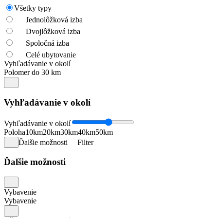
Všetky typy
Jednolôžková izba
Dvojlôžková izba
Spoločná izba
Celé ubytovanie
Vyhľadávanie v okolí
Polomer do 30 km
Vyhľadávanie v okolí
Vyhľadávanie v okolí
Poloha
10km
20km
30km
40km
50km
Ďalšie možnosti
Filter
Ďalšie možnosti
Vybavenie
Vybavenie