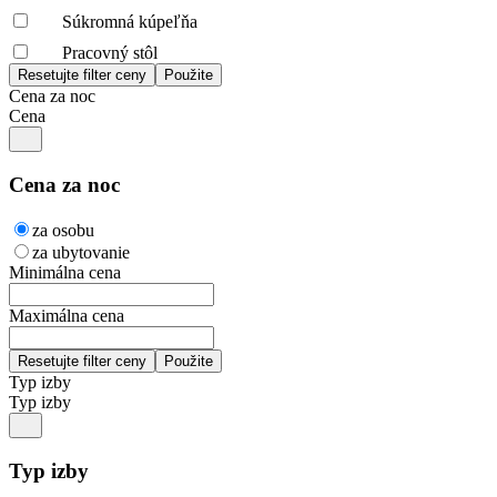
Súkromná kúpeľňa
Pracovný stôl
Cena za noc
Cena
Cena za noc
za osobu
za ubytovanie
Minimálna cena
Maximálna cena
Typ izby
Typ izby
Typ izby