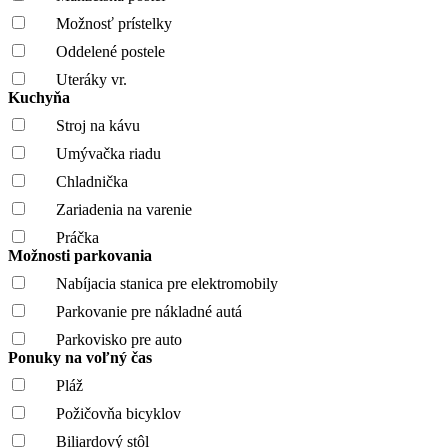
Možnosť prístelky
Oddelené postele
Uteráky vr.
Kuchyňa
Stroj na kávu
Umývačka riadu
Chladnička
Zariadenia na varenie
Práčka
Možnosti parkovania
Nabíjacia stanica pre elektromobily
Parkovanie pre nákladné autá
Parkovisko pre auto
Ponuky na voľný čas
Pláž
Požičovňa bicyklov
Biliardový stôl