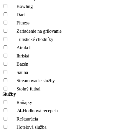
Bowling
Dart
Fitness
Zariadenie na grilovanie
Turistické chodníky
Atrakcií
Ihriská
Bazén
Sauna
Streamovacie služby
Stolný futbal
Služby
Raňajky
24-Hodinová recepcia
Reštaurácia
Hotelová služba