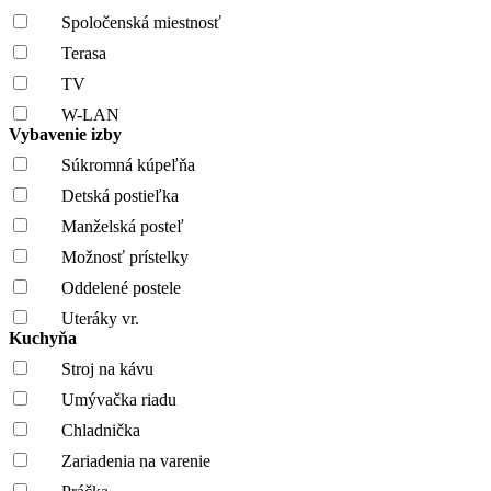
Spoločenská miestnosť
Terasa
TV
W-LAN
Vybavenie izby
Súkromná kúpeľňa
Detská postieľka
Manželská posteľ
Možnosť prístelky
Oddelené postele
Uteráky vr.
Kuchyňa
Stroj na kávu
Umývačka riadu
Chladnička
Zariadenia na varenie