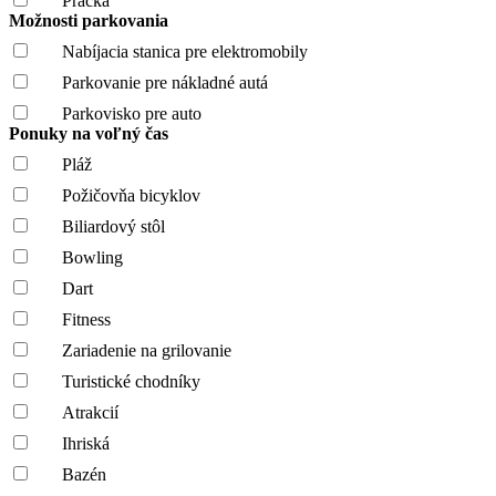
Práčka
Možnosti parkovania
Nabíjacia stanica pre elektromobily
Parkovanie pre nákladné autá
Parkovisko pre auto
Ponuky na voľný čas
Pláž
Požičovňa bicyklov
Biliardový stôl
Bowling
Dart
Fitness
Zariadenie na grilovanie
Turistické chodníky
Atrakcií
Ihriská
Bazén