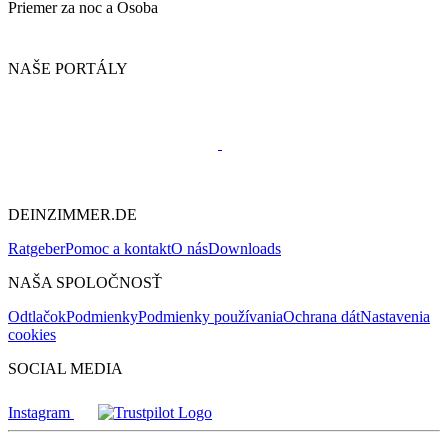
Priemer za noc a Osoba
NAŠE PORTÁLY
DEINZIMMER.DE
Ratgeber
Pomoc a kontakt
O nás
Downloads
NAŠA SPOLOČNOSŤ
Odtlačok
Podmienky
Podmienky používania
Ochrana dát
Nastavenia
cookies
SOCIAL MEDIA
Instagram