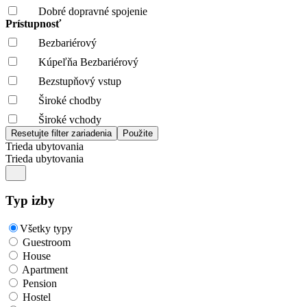
Dobré dopravné spojenie
Prístupnosť
Bezbariérový
Kúpeľňa Bezbariérový
Bezstupňový vstup
Široké chodby
Široké vchody
Trieda ubytovania
Trieda ubytovania
Typ izby
Všetky typy
Guestroom
House
Apartment
Pension
Hostel