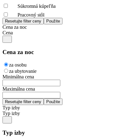
Súkromná kúpeľňa
Pracovný stôl
Cena za noc
Cena
Cena za noc
za osobu
za ubytovanie
Minimálna cena
Maximálna cena
Typ izby
Typ izby
Typ izby