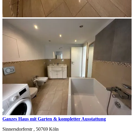
Ganzes Haus mit Garten & kompletter Ausstattung
Sinnersdorferstr ,
50769
Köln