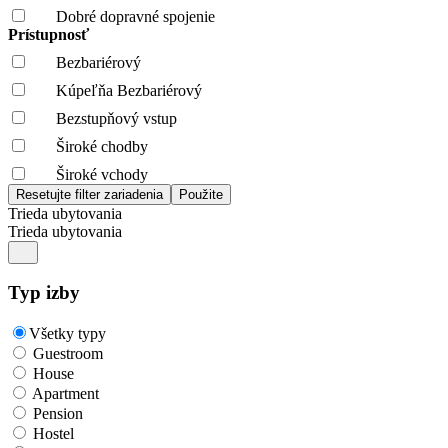
Dobré dopravné spojenie
Prístupnosť
Bezbariérový
Kúpeľňa Bezbariérový
Bezstupňový vstup
Široké chodby
Široké vchody
Trieda ubytovania
Trieda ubytovania
Typ izby
Všetky typy
Guestroom
House
Apartment
Pension
Hostel