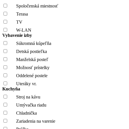
Spoločenská miestnosť
Terasa
TV
W-LAN
Vybavenie izby
Súkromná kúpeľňa
Detská postieľka
Manželská posteľ
Možnosť prístelky
Oddelené postele
Uteráky vr.
Kuchyňa
Stroj na kávu
Umývačka riadu
Chladnička
Zariadenia na varenie