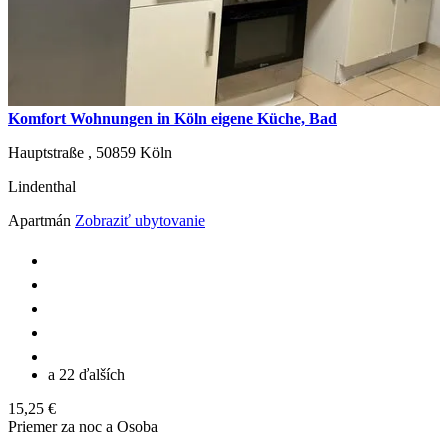
Komfort Wohnungen in Köln eigene Küche, Bad
Hauptstraße ,
50859
Köln
Lindenthal
Apartmán
Zobraziť ubytovanie
a 22 ďalších
15,25 €
Priemer za noc a Osoba