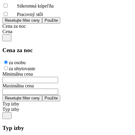
Súkromná kúpeľňa
Pracovný stôl
Cena za noc
Cena
Cena za noc
za osobu
za ubytovanie
Minimálna cena
Maximálna cena
Typ izby
Typ izby
Typ izby