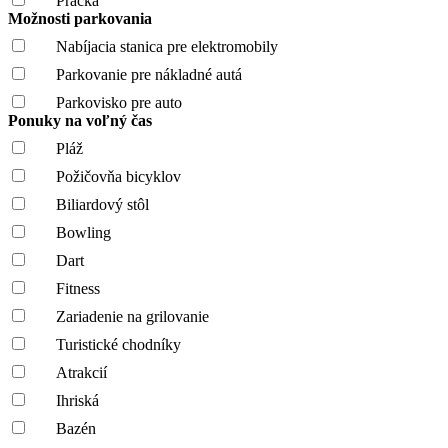
Práčka
Možnosti parkovania
Nabíjacia stanica pre elektromobily
Parkovanie pre nákladné autá
Parkovisko pre auto
Ponuky na voľný čas
Pláž
Požičovňa bicyklov
Biliardový stôl
Bowling
Dart
Fitness
Zariadenie na grilovanie
Turistické chodníky
Atrakcií
Ihriská
Bazén