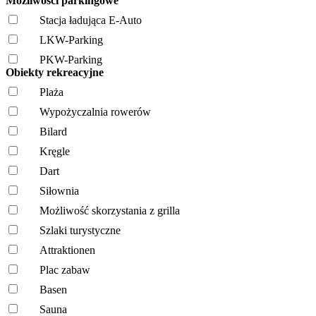
Możliwości parkingowe
Stacja ładująca E-Auto
LKW-Parking
PKW-Parking
Obiekty rekreacyjne
Plaża
Wypożyczalnia rowerów
Bilard
Kręgle
Dart
Siłownia
Możliwość skorzystania z grilla
Szlaki turystyczne
Attraktionen
Plac zabaw
Basen
Sauna