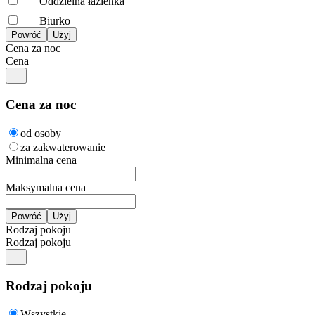
Oddzielna łazienka
Biurko
Cena za noc
Cena
Cena za noc
od osoby
za zakwaterowanie
Minimalna cena
Maksymalna cena
Rodzaj pokoju
Rodzaj pokoju
Rodzaj pokoju
Wszystkie