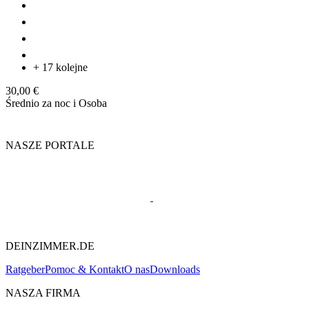
+ 17 kolejne
30,00 €
Średnio za noc i Osoba
NASZE PORTALE
DEINZIMMER.DE
Ratgeber
Pomoc & Kontakt
O nas
Downloads
NASZA FIRMA