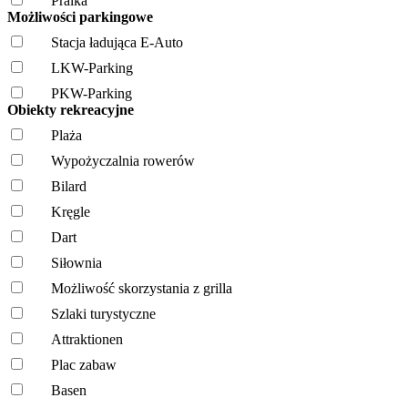
Pralka
Możliwości parkingowe
Stacja ładująca E-Auto
LKW-Parking
PKW-Parking
Obiekty rekreacyjne
Plaża
Wypożyczalnia rowerów
Bilard
Kręgle
Dart
Siłownia
Możliwość skorzystania z grilla
Szlaki turystyczne
Attraktionen
Plac zabaw
Basen