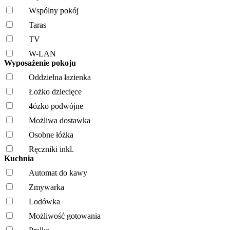
Wspólny pokój
Taras
TV
W-LAN
Wyposażenie pokoju
Oddzielna łazienka
Łożko dziecięce
4ózko podwójne
Możliwa dostawka
Osobne łóżka
Ręczniki inkl.
Kuchnia
Automat do kawy
Zmywarka
Lodówka
Możliwość gotowania