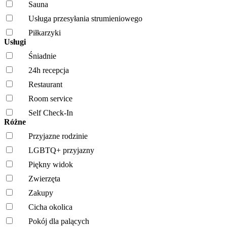
Sauna
Usługa przesyłania strumieniowego
Piłkarzyki
Usługi
Śniadnie
24h recepcja
Restaurant
Room service
Self Check-In
Różne
Przyjazne rodzinie
LGBTQ+ przyjazny
Piękny widok
Zwierzęta
Zakupy
Cicha okolica
Pokój dla palących