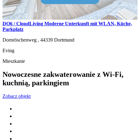
DO6 / CloudLiving Moderne Unterkunft mit WLAN, Küche,
Parkplatz
Dornröschenweg ,
44339
Dortmund
Eving
Mieszkanie
Nowoczesne zakwaterowanie z Wi-Fi,
kuchnią, parkingiem
Zobacz objekt