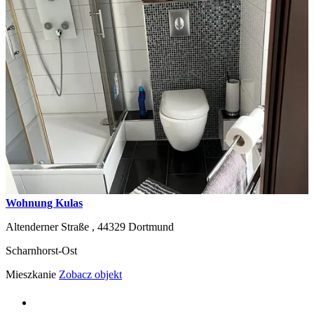
Wohnung Kulas
Altenderner Straße ,
44329
Dortmund
Scharnhorst-Ost
Mieszkanie
Zobacz objekt