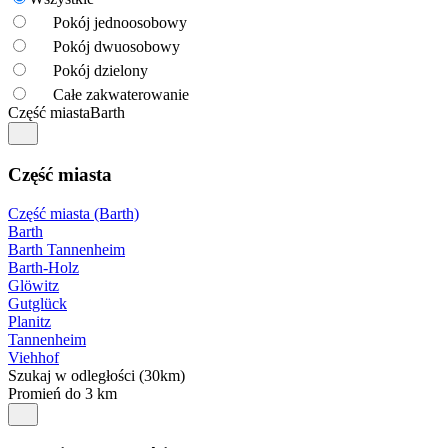
Pokój jednoosobowy
Pokój dwuosobowy
Pokój dzielony
Całe zakwaterowanie
Część miasta
Barth
Część miasta
Część miasta (Barth)
Barth
Barth Tannenheim
Barth-Holz
Glöwitz
Gutglück
Planitz
Tannenheim
Viehhof
Szukaj w odległości (30km)
Promień do 3 km