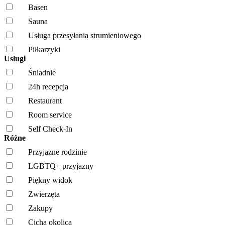
Basen
Sauna
Usługa przesyłania strumieniowego
Piłkarzyki
Usługi
Śniadnie
24h recepcja
Restaurant
Room service
Self Check-In
Różne
Przyjazne rodzinie
LGBTQ+ przyjazny
Piękny widok
Zwierzęta
Zakupy
Cicha okolica