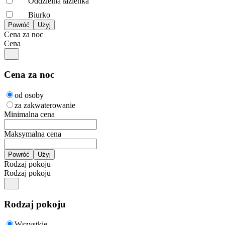
Oddzielna łazienka
Biurko
Cena za noc
Cena
Cena za noc
od osoby
za zakwaterowanie
Minimalna cena
Maksymalna cena
Rodzaj pokoju
Rodzaj pokoju
Rodzaj pokoju
Wszystkie