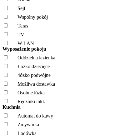
Sejf
Wspólny pokój
Taras
TV
W-LAN
Wyposażenie pokoju
Oddzielna łazienka
Łożko dziecięce
4ózko podwójne
Możliwa dostawka
Osobne łóżka
Ręczniki inkl.
Kuchnia
Automat do kawy
Zmywarka
Lodówka