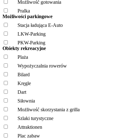
Możliwość gotowania
Pralka
Możliwości parkingowe
Stacja ładująca E-Auto
LKW-Parking
PKW-Parking
Obiekty rekreacyjne
Plaża
Wypożyczalnia rowerów
Bilard
Kręgle
Dart
Siłownia
Możliwość skorzystania z grilla
Szlaki turystyczne
Attraktionen
Plac zabaw