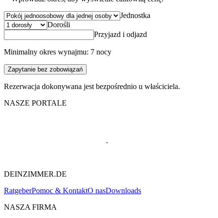
Jednostka
Dorośli
Przyjazd i odjazd
Minimalny okres wynajmu: 7 nocy
Zapytanie bez zobowiązań
Rezerwacja dokonywana jest bezpośrednio u właściciela.
NASZE PORTALE
DEINZIMMER.DE
Ratgeber
Pomoc & Kontakt
O nas
Downloads
NASZA FIRMA