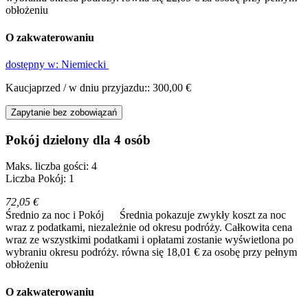
obłożeniu
O zakwaterowaniu
dostępny w: Niemiecki
Kaucjaprzed / w dniu przyjazdu:: 300,00 €
Zapytanie bez zobowiązań
Pokój dzielony dla 4 osób
Maks. liczba gości: 4
Liczba Pokój: 1
72,05 €
Średnio za noc i Pokój
Średnia pokazuje zwykły koszt za noc
wraz z podatkami, niezależnie od okresu podróży. Całkowita cena
wraz ze wszystkimi podatkami i opłatami zostanie wyświetlona po
wybraniu okresu podróży.
równa się 18,01 € za osobę przy pełnym
obłożeniu
O zakwaterowaniu