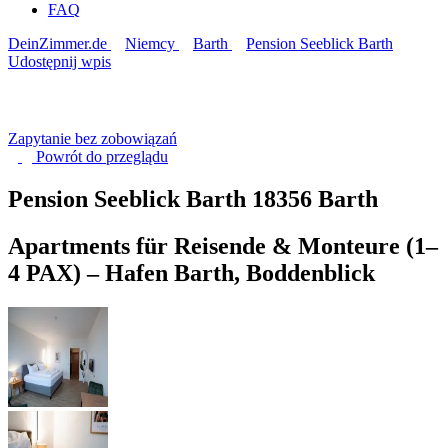
FAQ
DeinZimmer.de
Niemcy
Barth
Pension Seeblick Barth
Udostępnij wpis
Zapytanie bez zobowiązań
Powrót do
przeglądu
Pension Seeblick Barth
18356 Barth
Apartments für Reisende & Monteure (1–
4 PAX) – Hafen Barth, Boddenblick