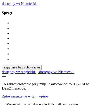
dostępny w: Niemiecki
Sprzęt
Zapytanie bez zobowiązań
dostępny w: Angielski
dostępny w: Niemiecki
—
To zakwaterowanie przyjmuje lokatorów od 25.09.2024 w
DeinZimmer.de.
Zgłoś naruszenie w tym wpisie
Wprowadź okres, aby wyświetlić całkowitą cenę.