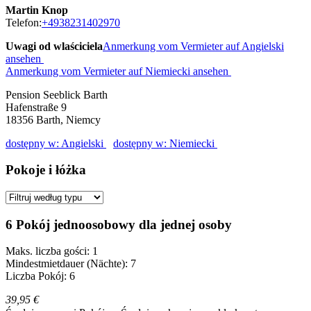
Martin Knop
Telefon:
+4938231402970
Uwagi od wlaściciela
Anmerkung vom Vermieter auf Angielski
ansehen
Anmerkung vom Vermieter auf Niemiecki ansehen
Pension Seeblick Barth
Hafenstraße 9
18356
Barth, Niemcy
dostępny w: Angielski
dostępny w: Niemiecki
Pokoje i łóżka
6 Pokój jednoosobowy dla jednej osoby
Maks. liczba gości: 1
Mindestmietdauer (Nächte): 7
Liczba Pokój: 6
39,95 €