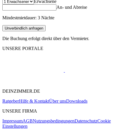
Erwachsene
An- und Abreise
Mindestmietdauer: 3 Nächte
Unverbindlich anfragen
Die Buchung erfolgt direkt über den Vermieter.
UNSERE PORTALE
DEINZIMMER.DE
Ratgeber
Hilfe & Kontakt
Über uns
Downloads
UNSERE FIRMA
Impressum
AGB
Nutzungsbedingungen
Datenschutz
Cookie
Einstellungen