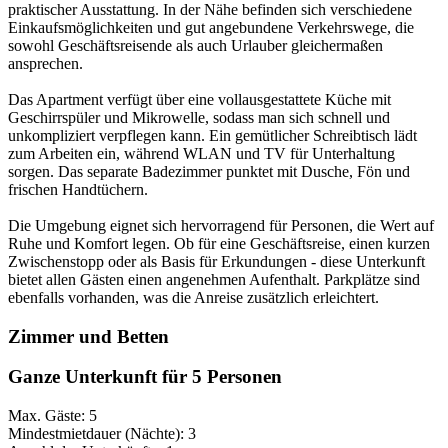
praktischer Ausstattung. In der Nähe befinden sich verschiedene
Einkaufsmöglichkeiten und gut angebundene Verkehrswege, die
sowohl Geschäftsreisende als auch Urlauber gleichermaßen
ansprechen.
Das Apartment verfügt über eine vollausgestattete Küche mit
Geschirrspüler und Mikrowelle, sodass man sich schnell und
unkompliziert verpflegen kann. Ein gemütlicher Schreibtisch lädt
zum Arbeiten ein, während WLAN und TV für Unterhaltung
sorgen. Das separate Badezimmer punktet mit Dusche, Fön und
frischen Handtüchern.
Die Umgebung eignet sich hervorragend für Personen, die Wert auf
Ruhe und Komfort legen. Ob für eine Geschäftsreise, einen kurzen
Zwischenstopp oder als Basis für Erkundungen - diese Unterkunft
bietet allen Gästen einen angenehmen Aufenthalt. Parkplätze sind
ebenfalls vorhanden, was die Anreise zusätzlich erleichtert.
Zimmer und Betten
Ganze Unterkunft für 5 Personen
Max. Gäste: 5
Mindestmietdauer (Nächte): 3