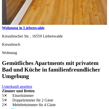
Wohnung in Liebenwalde
Kreuzbrucher Str. ,
16559
Liebenwalde
Kreuzbruch
Wohnung
Gemütliches Apartments mit privatem
Bad und Küche in familienfreundlicher
Umgebung
Unterkunft ansehen
Zimmer und Betten
5✕
Einzelzimmer
5✕
Doppelzimmer
für 2 Gäste
2✕
Mehrbettzimmer
für 4 Gäste