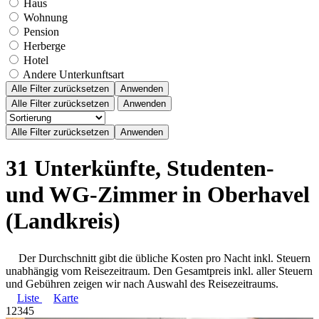
Haus
Wohnung
Pension
Herberge
Hotel
Andere Unterkunftsart
Alle Filter zurücksetzen
Anwenden
Alle Filter zurücksetzen
Anwenden
31 Unterkünfte, Studenten-
und WG-Zimmer in Oberhavel
(Landkreis)
Der Durchschnitt gibt die übliche Kosten pro Nacht inkl. Steuern
unabhängig vom Reisezeitraum. Den Gesamtpreis inkl. aller Steuern
und Gebühren zeigen wir nach Auswahl des Reisezeitraums.
Liste
Karte
1
2
3
4
5