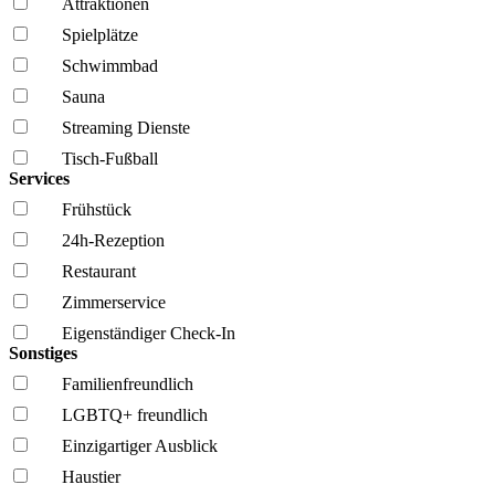
Attraktionen
Spielplätze
Schwimmbad
Sauna
Streaming Dienste
Tisch-Fußball
Services
Frühstück
24h-Rezeption
Restaurant
Zimmerservice
Eigenständiger Check-In
Sonstiges
Familien­freundlich
LGBTQ+ freundlich
Einzigartiger Ausblick
Haustier