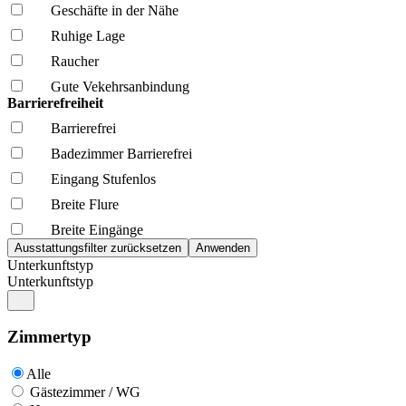
Geschäfte in der Nähe
Ruhige Lage
Raucher
Gute Vekehrsanbindung
Barrierefreiheit
Barrierefrei
Badezimmer Barrierefrei
Eingang Stufenlos
Breite Flure
Breite Eingänge
Unterkunftstyp
Unterkunftstyp
Zimmertyp
Alle
Gästezimmer / WG