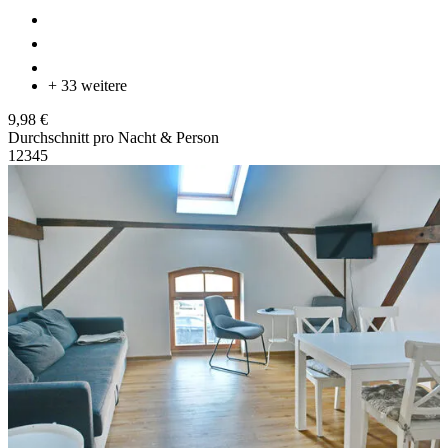
+ 33 weitere
9,98 €
Durchschnitt pro Nacht & Person
1
2
3
4
5