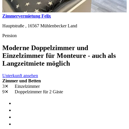
Zimmervermietung Felix
Hauptstraße ,
16567
Mühlenbecker Land
Pension
Moderne Doppelzimmer und
Einzelzimmer für Monteure - auch als
Langzeitmiete möglich
Unterkunft ansehen
Zimmer und Betten
3✕
Einzelzimmer
9✕
Doppelzimmer
für 2 Gäste