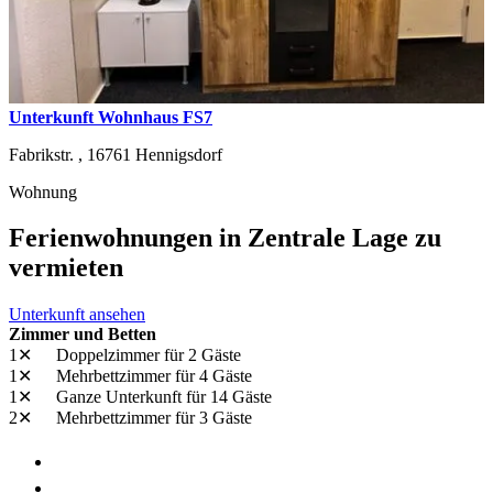
Unterkunft Wohnhaus FS7
Fabrikstr. ,
16761
Hennigsdorf
Wohnung
Ferienwohnungen in Zentrale Lage zu
vermieten
Unterkunft ansehen
Zimmer und Betten
1✕
Doppelzimmer
für 2 Gäste
1✕
Mehrbettzimmer
für 4 Gäste
1✕
Ganze Unterkunft
für 14 Gäste
2✕
Mehrbettzimmer
für 3 Gäste