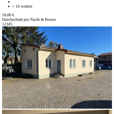
+ 10 weitere
18,00 €
Durchschnitt pro Nacht & Person
1
2
3
4
5