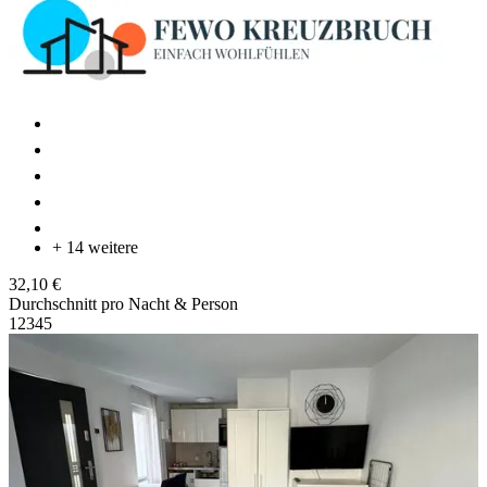
+ 14 weitere
32,10 €
Durchschnitt pro Nacht & Person
1
2
3
4
5