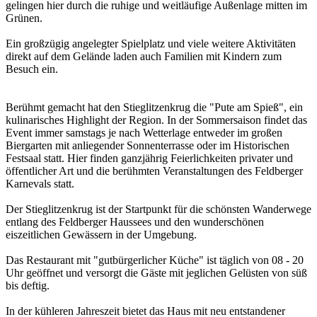
gelingen hier durch die ruhige und weitläufige Außenlage mitten im
Grünen.
Ein großzügig angelegter Spielplatz und viele weitere Aktivitäten
direkt auf dem Gelände laden auch Familien mit Kindern zum
Besuch ein.
Berühmt gemacht hat den Stieglitzenkrug die "Pute am Spieß", ein
kulinarisches Highlight der Region. In der Sommersaison findet das
Event immer samstags je nach Wetterlage entweder im großen
Biergarten mit anliegender Sonnenterrasse oder im Historischen
Festsaal statt. Hier finden ganzjährig Feierlichkeiten privater und
öffentlicher Art und die berühmten Veranstaltungen des Feldberger
Karnevals statt.
Der Stieglitzenkrug ist der Startpunkt für die schönsten Wanderwege
entlang des Feldberger Haussees und den wunderschönen
eiszeitlichen Gewässern in der Umgebung.
Das Restaurant mit "gutbürgerlicher Küche" ist täglich von 08 - 20
Uhr geöffnet und versorgt die Gäste mit jeglichen Gelüsten von süß
bis deftig.
In der kühleren Jahreszeit bietet das Haus mit neu entstandener