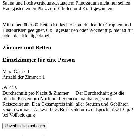
Sauna und hochwertig ausgestattetem Fitnessraum nicht nur seinen
Hausgästen einen Platz zum Erholen und Kraft gewinnen.
Mit seinen über 80 Betten ist das Hotel auch ideal für Gruppen und
Bustouristen geeignet. Ob Tagesfahrten oder Wochentrip, hier ist für
jeden das Richtige dabei.
Zimmer und Betten
Einzelzimmer für eine Person
Max. Gäste: 1
Anzahl der Zimmer: 1
59,71 €
Durchschnitt pro Nacht & Zimmer
Der Durchschnitt gibt die
übliche Kosten pro Nacht inkl. Steuern unabhängig vom
Reisezeitraum. Den Gesamtpreis inkl. aller Steuern und Gebühren
zeigen wir nach Auswahl des Reisezeitraums.
entspricht 59,71 € p.P.
bei Vollbelegung
Unverbindlich anfragen