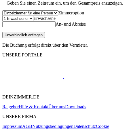
Geben Sie einen Zeitraum ein, um den Gesamtpreis anzuzeigen.
Zimmeroption
Erwachsene
An- und Abreise
Unverbindlich anfragen
Die Buchung erfolgt direkt über den Vermieter.
UNSERE PORTALE
DEINZIMMER.DE
Ratgeber
Hilfe & Kontakt
Über uns
Downloads
UNSERE FIRMA
Impressum
AGB
Nutzungsbedingungen
Datenschutz
Cookie