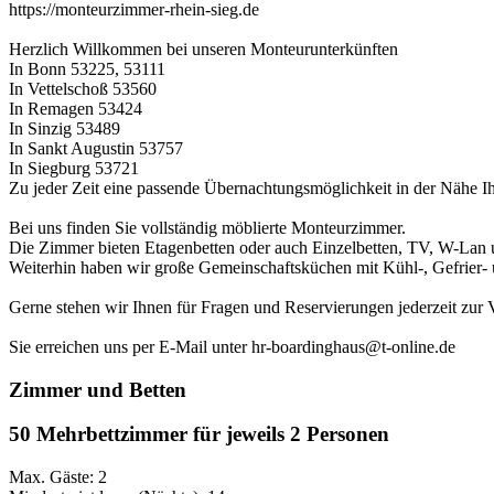
https://monteurzimmer-rhein-sieg.de
Herzlich Willkommen bei unseren Monteurunterkünften
In Bonn 53225, 53111
In Vettelschoß 53560
In Remagen 53424
In Sinzig 53489
In Sankt Augustin 53757
In Siegburg 53721
Zu jeder Zeit eine passende Übernachtungsmöglichkeit in der Nähe Ih
Bei uns finden Sie vollständig möblierte Monteurzimmer.
Die Zimmer bieten Etagenbetten oder auch Einzelbetten, TV, W-Lan
Weiterhin haben wir große Gemeinschaftsküchen mit Kühl-, Gefrier-
Gerne stehen wir Ihnen für Fragen und Reservierungen jederzeit zur 
Sie erreichen uns per E-Mail unter hr-boardinghaus@t-online.de
Zimmer und Betten
50 Mehrbettzimmer für jeweils 2 Personen
Max. Gäste: 2