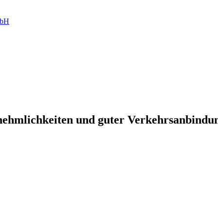
mbH
nehmlichkeiten und guter Verkehrsanbindu