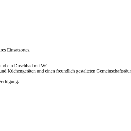
res Einsatzortes.
 und ein Duschbad mit WC.
 und Küchengeräten und einen freundlich gestalteten Gemeinschaftsräu
Verfügung.