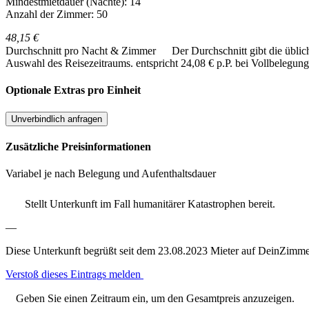
Mindestmietdauer (Nächte): 14
Anzahl der Zimmer: 50
48,15 €
Durchschnitt pro Nacht & Zimmer
Der Durchschnitt gibt die übli
Auswahl des Reisezeitraums.
entspricht 24,08 € p.P. bei Vollbelegung
Optionale Extras pro Einheit
Unverbindlich anfragen
Zusätzliche Preisinformationen
Variabel je nach Belegung und Aufenthaltsdauer
Stellt Unterkunft im Fall humanitärer Katastrophen bereit.
—
Diese Unterkunft begrüßt seit dem 23.08.2023 Mieter auf DeinZimme
Verstoß dieses Eintrags melden
Geben Sie einen Zeitraum ein, um den Gesamtpreis anzuzeigen.