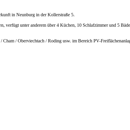
kunft in Neunburg in der Kollerstraße 5.
sonen, verfügt unter anderem über 4 Küchen, 10 Schlafzimmer und 5 B
ham / Oberviechtach / Roding usw. im Bereich PV-Freiflächenanlagen 