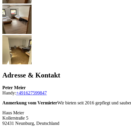
Adresse & Kontakt
Peter Meier
Handy:
+491627599847
Anmerkung vom Vermieter
Wir bieten seit 2016 gepflegt und saube
Haus Meier
Kollerstraße 5
92431
Neunburg, Deutschland