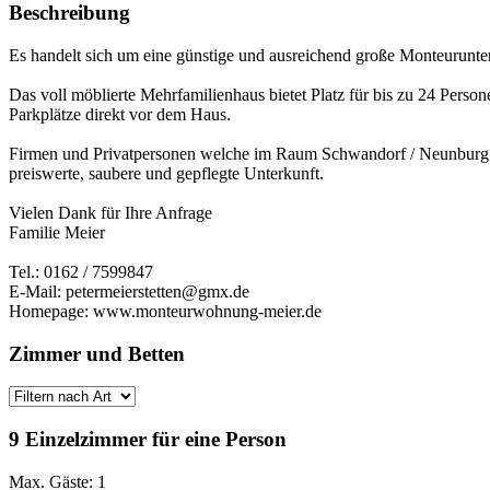
Beschreibung
Es handelt sich um eine günstige und ausreichend große Monteurunter
Das voll möblierte Mehrfamilienhaus bietet Platz für bis zu 24 Per
Parkplätze direkt vor dem Haus.
Firmen und Privatpersonen welche im Raum Schwandorf / Neunburg / C
preiswerte, saubere und gepflegte Unterkunft.
Vielen Dank für Ihre Anfrage
Familie Meier
Tel.: 0162 / 7599847
E-Mail: petermeierstetten@gmx.de
Homepage: www.monteurwohnung-meier.de
Zimmer und Betten
9 Einzelzimmer für eine Person
Max. Gäste: 1