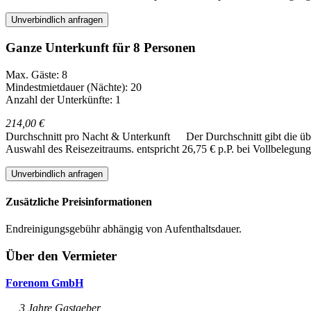
Unverbindlich anfragen
Ganze Unterkunft für 8 Personen
Max. Gäste: 8
Mindestmietdauer (Nächte): 20
Anzahl der Unterkünfte: 1
214,00 €
Durchschnitt pro Nacht & Unterkunft
Der Durchschnitt gibt die ü
Auswahl des Reisezeitraums.
entspricht 26,75 € p.P. bei Vollbelegung
Unverbindlich anfragen
Zusätzliche Preisinformationen
Endreinigungsgebühr abhängig von Aufenthaltsdauer.
Über den Vermieter
Forenom GmbH
3 Jahre Gastgeber