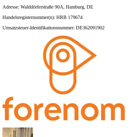
Adresse: Walddörferstraße 90A, Hamburg, DE
Handelsregisternummer(n): HRB 179674
Umsatzsteuer-Identifikationsnummer: DE362091902