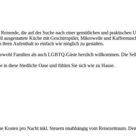
 Reisende, die auf der Suche nach einer gemütlichen und praktischen Un
oll ausgestattete Küche mit Geschirrspüler, Mikrowelle und Kaffeemas
hren Aufenthalt so einfach wie möglich zu gestalten.
nd sowohl Familien als auch LGBTQ-Gäste herzlich willkommen. Die Selbs
 in diese friedliche Oase und fühlen Sie sich wie zu Hause.
che Kosten pro Nacht inkl. Steuern unabhängig vom Reisezeitraum. Den