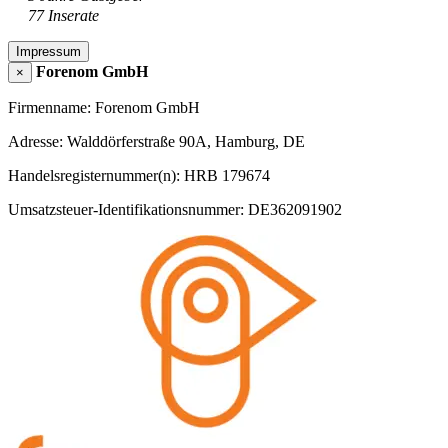
77 Inserate
Impressum
Forenom GmbH
×
Firmenname: Forenom GmbH
Adresse: Walddörferstraße 90A, Hamburg, DE
Handelsregisternummer(n): HRB 179674
Umsatzsteuer-Identifikationsnummer: DE362091902