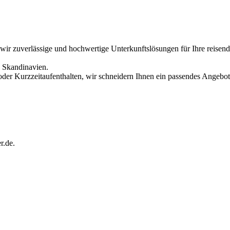
 wir zuverlässige und hochwertige Unterkunftslösungen für Ihre reisend
n Skandinavien.
 oder Kurzzeitaufenthalten, wir schneidern Ihnen ein passendes Angebot
r.de.