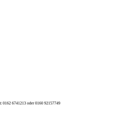
ht: 0162 6741213 oder 0160 92157749