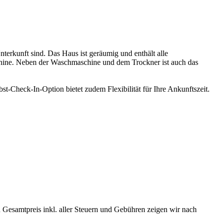
terkunft sind. Das Haus ist geräumig und enthält alle
chine. Neben der Waschmaschine und dem Trockner ist auch das
t-Check-In-Option bietet zudem Flexibilität für Ihre Ankunftszeit.
 Gesamtpreis inkl. aller Steuern und Gebühren zeigen wir nach