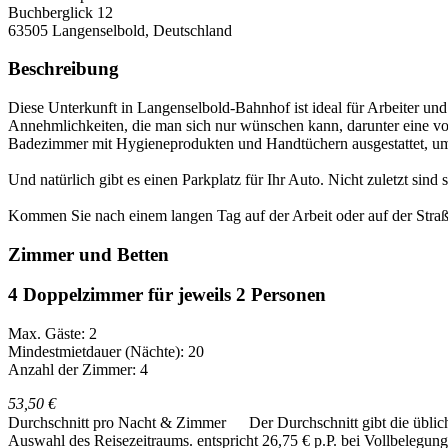
Buchberglick 12
63505
Langenselbold, Deutschland
Beschreibung
Diese Unterkunft in Langenselbold-Bahnhof ist ideal für Arbeiter und
Annehmlichkeiten, die man sich nur wünschen kann, darunter eine v
Badezimmer mit Hygieneprodukten und Handtüchern ausgestattet, um i
Und natürlich gibt es einen Parkplatz für Ihr Auto. Nicht zuletzt si
Kommen Sie nach einem langen Tag auf der Arbeit oder auf der Straße
Zimmer und Betten
4 Doppelzimmer für jeweils 2 Personen
Max. Gäste: 2
Mindestmietdauer (Nächte): 20
Anzahl der Zimmer: 4
53,50 €
Durchschnitt pro Nacht & Zimmer
Der Durchschnitt gibt die übli
Auswahl des Reisezeitraums.
entspricht 26,75 € p.P. bei Vollbelegung