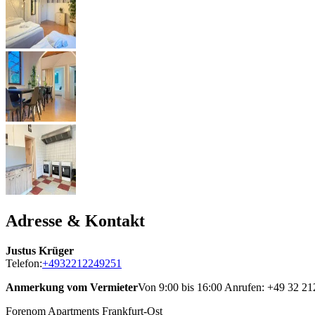
Adresse & Kontakt
Justus Krüger
Telefon:
+4932212249251
Anmerkung vom Vermieter
Von 9:00 bis 16:00 Anrufen: +49 32 2
Forenom Apartments Frankfurt-Ost