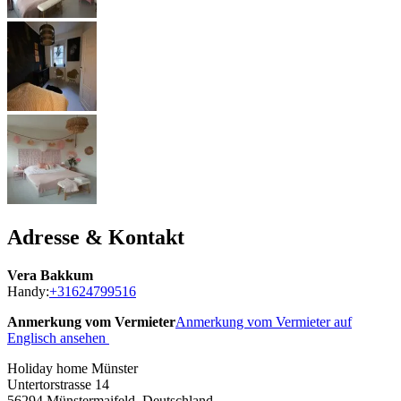
Adresse & Kontakt
Vera Bakkum
Handy:
+31624799516
Anmerkung vom Vermieter
Anmerkung vom Vermieter auf
Englisch ansehen
Holiday home Münster
Untertorstrasse 14
56294
Münstermaifeld, Deutschland