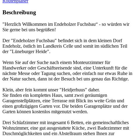
Routenplaner
Beschreibung
"Herzlich Willkommen im Endeholzer Fuchsbau“ - so würden wir
Sie gerne bei uns begrüßen!
Der "Endeholzer Fuchsbau" befindet sich in dem kleinen Dorf
Endeholz, östlich im Landkreis Celle und somit im südlichen Teil
der "Lüneburger Heide".
Wenn Sie auf der Suche nach einem Monteurzimmer für
Handwerker oder Geschäftsreisende sind, eine Unterkunft für die
nächste Messe oder Tagung suchen, oder einfach nur etwas Ruhe in
der Natur suchen, dann ist der Besuch bei uns genau das Richtige.
Klein, aber fein kommt unser "Heidjerhuus" daher.
Sie finden ein komplettes Haus, samt zwei geräumigen
Garagenstellplätzen, eine Terrasse mit Blick ins weite Grün und
einen großzügigen Garten vor. Die beiden Garagenplätze und der
Garten können kostenlos mitgenutzt werden.
Drei Schlafzimmer mit insgesamt 6 Betten, ein gemeinschaftliches
Wohnzimmer, eine gut ausgestattete Küche, zwei Badezimmer mit
Duschmöglichkeiten und ein Abstellraum stehen Ihnen zur