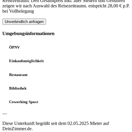
Reisezeitraum. Den Gesamtpreis inkl. aller Steuern und Gebühren
zeigen wir nach Auswahl des Reisezeitraums.
entspricht 28,00 € p.P.
bei Vollbelegung
Unverbindlich anfragen
Umgebungsinformationen
ÖPNV
Einkaufsmöglichkeit
Restaurant
Bibliothek
Coworking Space
—
Diese Unterkunft begrüßt seit dem 02.05.2025 Mieter auf
DeinZimmer.de.