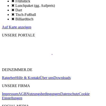
✖ Frühstück
✖ Lunchpaket (gg. Aufpreis)
✖ Dart
✖ Tisch-Fußball
✖ Billiardtisch
Auf Karte anzeigen
UNSERE PORTALE
DEINZIMMER.DE
Ratgeber
Hilfe & Kontakt
Über uns
Downloads
UNSERE FIRMA
Impressum
AGB
Nutzungsbedingungen
Datenschutz
Cookie
Einstellungen