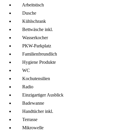
Arbeitstisch
Dusche
Kühl­schrank
Bettwäsche inkl.
Wasserkocher
PKW-Parkplatz
Familien­freundlich
Hygiene Produkte
WC
Kochutensilien
Radio
Einzigartiger Ausblick
Badewanne
Handtücher inkl.
Terrasse
Mikro­welle