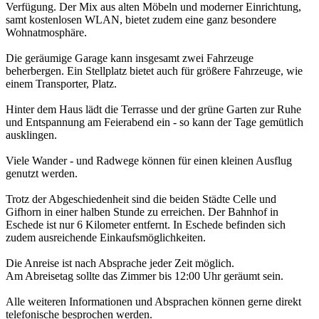
Verfügung. Der Mix aus alten Möbeln und moderner Einrichtung,
samt kostenlosen WLAN, bietet zudem eine ganz besondere
Wohnatmosphäre.
Die geräumige Garage kann insgesamt zwei Fahrzeuge
beherbergen. Ein Stellplatz bietet auch für größere Fahrzeuge, wie
einem Transporter, Platz.
Hinter dem Haus lädt die Terrasse und der grüne Garten zur Ruhe
und Entspannung am Feierabend ein - so kann der Tage gemütlich
ausklingen.
Viele Wander - und Radwege können für einen kleinen Ausflug
genutzt werden.
Trotz der Abgeschiedenheit sind die beiden Städte Celle und
Gifhorn in einer halben Stunde zu erreichen. Der Bahnhof in
Eschede ist nur 6 Kilometer entfernt. In Eschede befinden sich
zudem ausreichende Einkaufsmöglichkeiten.
Die Anreise ist nach Absprache jeder Zeit möglich.
Am Abreisetag sollte das Zimmer bis 12:00 Uhr geräumt sein.
Alle weiteren Informationen und Absprachen können gerne direkt
telefonische besprochen werden.