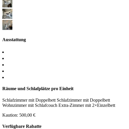
Ausstattung
Räume und Schlafplätze pro Einheit
Schlafzimmer
mit
Doppelbett
Schlafzimmer
mit
Doppelbett
Wohnzimmer
mit
Schlafcouch
Extra-Zimmer
mit
2×Einzelbett
Kaution: 500,00 €
Verfügbare Rabatte