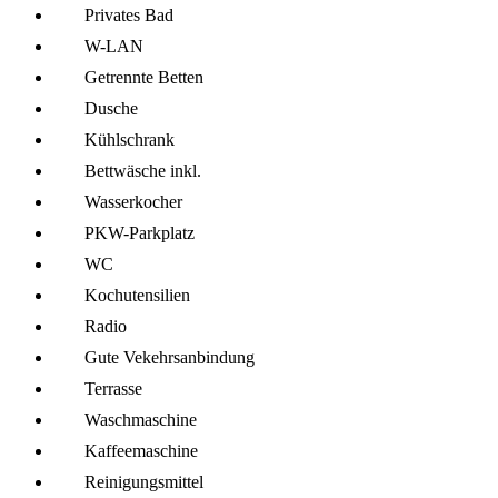
Privates Bad
W-LAN
Getrennte Betten
Dusche
Kühl­schrank
Bettwäsche inkl.
Wasserkocher
PKW-Parkplatz
WC
Kochutensilien
Radio
Gute Vekehrsanbindung
Terrasse
Wasch­maschine
Kaffee­maschine
Reinigungsmittel