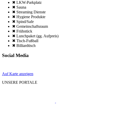
✖ LKW-Parkplatz
✖ Sauna
✖ Streaming Dienste
✖ Hygiene Produkte
✖ Spind/Safe
✖ Gemeinschafts­raum
✖ Frühstück
✖ Lunchpaket (gg. Aufpreis)
✖ Tisch-Fußball
✖ Billiardtisch
Social Media
Auf Karte anzeigen
UNSERE PORTALE