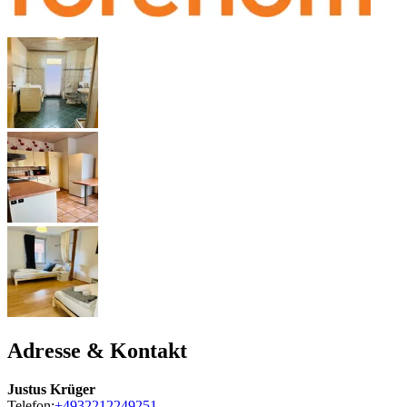
Adresse & Kontakt
Justus Krüger
Telefon:
+4932212249251