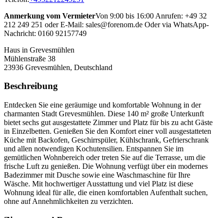
Anmerkung vom Vermieter
Von 9:00 bis 16:00 Anrufen: +49 32
212 249 251 oder E-Mail: sales@forenom.de Oder via WhatsApp-
Nachricht: 0160 92157749
Haus in Grevesmühlen
Mühlenstraße 38
23936
Grevesmühlen, Deutschland
Beschreibung
Entdecken Sie eine geräumige und komfortable Wohnung in der
charmanten Stadt Grevesmühlen. Diese 140 m² große Unterkunft
bietet sechs gut ausgestattete Zimmer und Platz für bis zu acht Gäste
in Einzelbetten. Genießen Sie den Komfort einer voll ausgestatteten
Küche mit Backofen, Geschirrspüler, Kühlschrank, Gefrierschrank
und allen notwendigen Kochutensilien. Entspannen Sie im
gemütlichen Wohnbereich oder treten Sie auf die Terrasse, um die
frische Luft zu genießen. Die Wohnung verfügt über ein modernes
Badezimmer mit Dusche sowie eine Waschmaschine für Ihre
Wäsche. Mit hochwertiger Ausstattung und viel Platz ist diese
Wohnung ideal für alle, die einen komfortablen Aufenthalt suchen,
ohne auf Annehmlichkeiten zu verzichten.