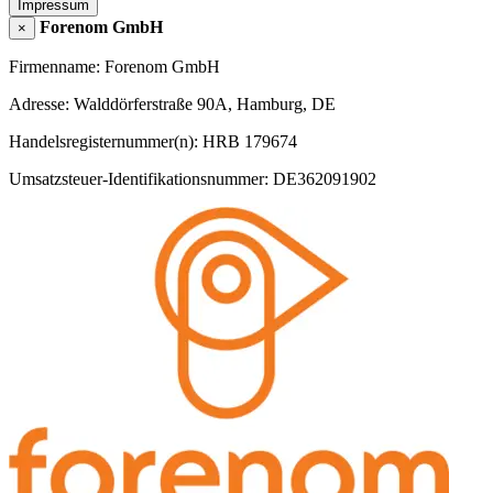
Impressum
Forenom GmbH
×
Firmenname: Forenom GmbH
Adresse: Walddörferstraße 90A, Hamburg, DE
Handelsregisternummer(n): HRB 179674
Umsatzsteuer-Identifikationsnummer: DE362091902