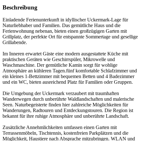
Beschreibung
Einladende Ferienunterkunft in idyllischer Uckermark-Lage für
Naturliebhaber und Familien. Das gemütliche Haus und die
Ferienwohnung nebenan, bieten einen großzügigen Garten mit
Grillplatz, der perfekte Ort für entspannte Sommertage und gesellige
Grillabende.
Im Inneren erwartet Gäste eine modern ausgestattete Küche mit
praktischen Geräten wie Geschirrspüler, Mikrowelle und
Waschmaschine. Der gemütliche Kamin sorgt für wohlige
Atmosphäre an kühleren Tagen.fünf komfortable Schlafzimmer und
ein kleines 1-Bettzimmer mit bequemen Betten und 4 Badezimmer
und ein WC, bieten ausreichend Platz für Familien oder Gruppen.
Die Umgebung der Uckermark verzaubert mit traumhaften
Wanderwegen durch unberührte Waldlandschaften und malerische
Seen. Naturbegeisterte finden hier zahlreiche Möglichkeiten für
Wanderungen, Radtouren und Entdeckungstouren. Die Region ist
bekannt für ihre ruhige Atmosphäre und unberührte Landschaft.
Zusätzliche Annehmlichkeiten umfassen einen Garten mit
Terrassenmöbeln, Tischtennis, kostenfreien Parkplätzen und die
Möglichkeit, Haustiere nach Absprache mitzubringen. WLAN und