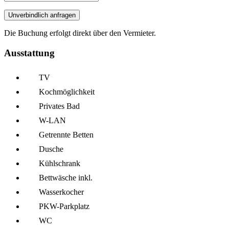
Unverbindlich anfragen
Die Buchung erfolgt direkt über den Vermieter.
Ausstattung
TV
Kochmöglich­keit
Privates Bad
W-LAN
Getrennte Betten
Dusche
Kühl­schrank
Bettwäsche inkl.
Wasserkocher
PKW-Parkplatz
WC