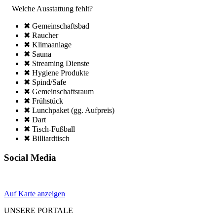
Welche Ausstattung fehlt?
✖ Gemeinschafts­bad
✖ Raucher
✖ Klima­anlage
✖ Sauna
✖ Streaming Dienste
✖ Hygiene Produkte
✖ Spind/Safe
✖ Gemeinschafts­raum
✖ Frühstück
✖ Lunchpaket (gg. Aufpreis)
✖ Dart
✖ Tisch-Fußball
✖ Billiardtisch
Social Media
Auf Karte anzeigen
UNSERE PORTALE