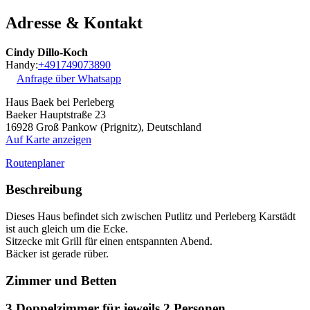
Adresse & Kontakt
Cindy Dillo-Koch
Handy:
+491749073890
Anfrage über Whatsapp
Haus Baek bei Perleberg
Baeker Hauptstraße 23
16928
Groß Pankow (Prignitz), Deutschland
Auf Karte anzeigen
Routenplaner
Beschreibung
Dieses Haus befindet sich zwischen Putlitz und Perleberg Karstädt
ist auch gleich um die Ecke.
Sitzecke mit Grill für einen entspannten Abend.
Bäcker ist gerade rüber.
Zimmer und Betten
3 Doppelzimmer für jeweils 2 Personen