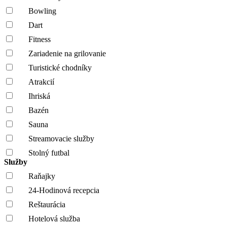
Bowling
Dart
Fitness
Zariadenie na grilovanie
Turistické chodníky
Atrakcií
Ihriská
Bazén
Sauna
Streamovacie služby
Stolný futbal
Služby
Raňajky
24-Hodinová recepcia
Reštaurácia
Hotelová služba