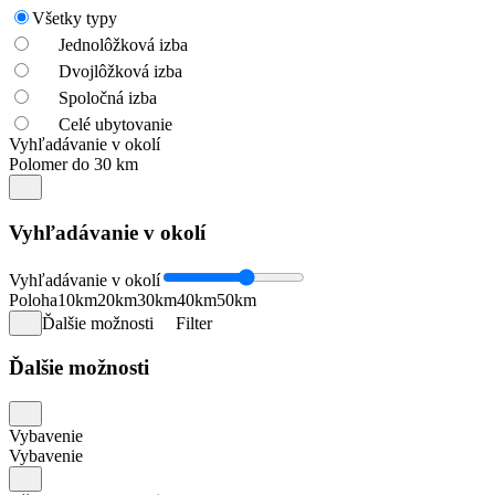
Všetky typy
Jednolôžková izba
Dvojlôžková izba
Spoločná izba
Celé ubytovanie
Vyhľadávanie v okolí
Polomer do 30 km
Vyhľadávanie v okolí
Vyhľadávanie v okolí
Poloha
10km
20km
30km
40km
50km
Ďalšie možnosti
Filter
Ďalšie možnosti
Vybavenie
Vybavenie