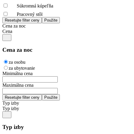
Súkromná kúpeľňa
Pracovný stôl
Cena za noc
Cena
Cena za noc
za osobu
za ubytovanie
Minimálna cena
Maximálna cena
Typ izby
Typ izby
Typ izby