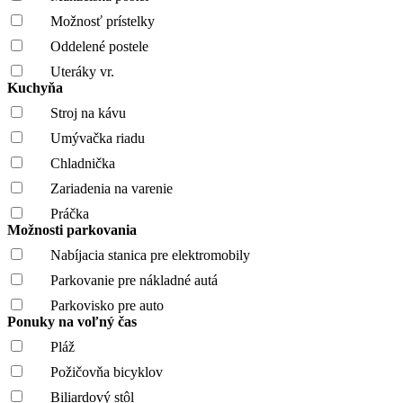
Možnosť prístelky
Oddelené postele
Uteráky vr.
Kuchyňa
Stroj na kávu
Umývačka riadu
Chladnička
Zariadenia na varenie
Práčka
Možnosti parkovania
Nabíjacia stanica pre elektromobily
Parkovanie pre nákladné autá
Parkovisko pre auto
Ponuky na voľný čas
Pláž
Požičovňa bicyklov
Biliardový stôl