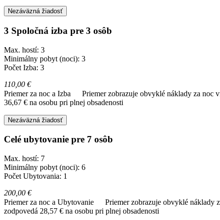
Nezáväzná žiadosť
3 Spoločná izba pre 3 osôb
Max. hostí: 3
Minimálny pobyt (noci): 3
Počet Izba: 3
110,00 €
Priemer za noc a Izba
Priemer zobrazuje obvyklé náklady za noc vr
36,67 € na osobu pri plnej obsadenosti
Nezáväzná žiadosť
Celé ubytovanie pre 7 osôb
Max. hostí: 7
Minimálny pobyt (noci): 6
Počet Ubytovania: 1
200,00 €
Priemer za noc a Ubytovanie
Priemer zobrazuje obvyklé náklady za
zodpovedá 28,57 € na osobu pri plnej obsadenosti