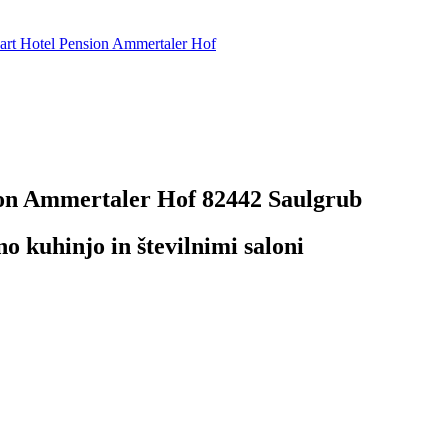
rt Hotel Pension Ammertaler Hof
ion Ammertaler Hof
82442 Saulgrub
o kuhinjo in številnimi saloni