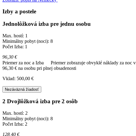
Izby a postele
Jednolôžková izba pre jednu osobu
Max. hostí: 1
Minimálny pobyt (noci): 8
Počet Izba: 1
96,30 €
Priemer za noc a Izba
Priemer zobrazuje obvyklé náklady za noc vr
96,30 € na osobu pri plnej obsadenosti
Vklad: 500,00 €
Nezáväzná žiadosť
2 Dvojlôžková izba pre 2 osôb
Max. hostí: 2
Minimálny pobyt (noci): 8
Počet Izba: 2
128,40 €