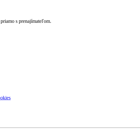
 priamo s prenajímateľom.
ookies