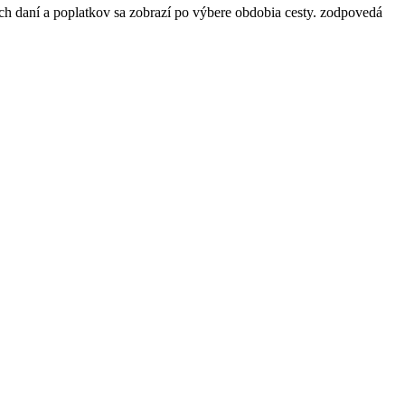
ch daní a poplatkov sa zobrazí po výbere obdobia cesty.
zodpovedá