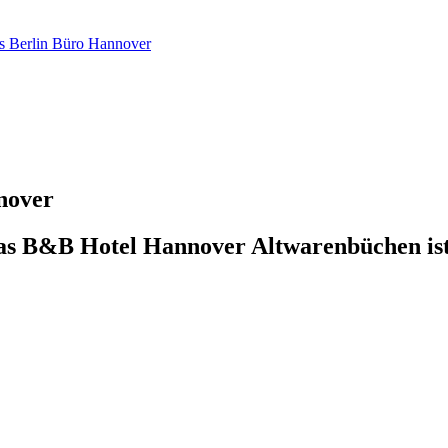
cs Berlin Büro Hannover
nover
as B&B Hotel Hannover Altwarenbüchen ist 