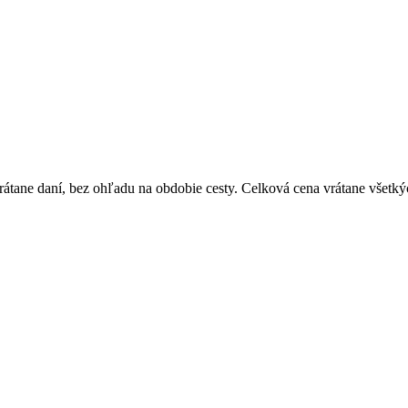
átane daní, bez ohľadu na obdobie cesty. Celková cena vrátane všetký