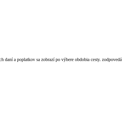
ch daní a poplatkov sa zobrazí po výbere obdobia cesty.
zodpovedá