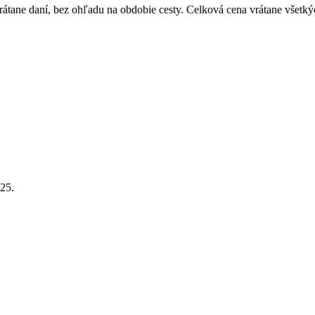
átane daní, bez ohľadu na obdobie cesty. Celková cena vrátane všetký
25.