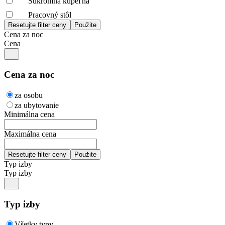
Súkromná kúpeľňa
Pracovný stôl
Cena za noc
Cena
Cena za noc
za osobu
za ubytovanie
Minimálna cena
Maximálna cena
Typ izby
Typ izby
Typ izby
Všetky typy