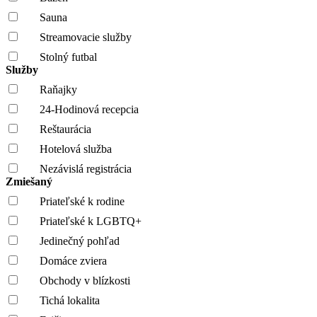
Sauna
Streamovacie služby
Stolný futbal
Služby
Raňajky
24-Hodinová recepcia
Reštaurácia
Hotelová služba
Nezávislá registrácia
Zmiešaný
Priateľské k rodine
Priateľské k LGBTQ+
Jedinečný pohľad
Domáce zviera
Obchody v blízkosti
Tichá lokalita