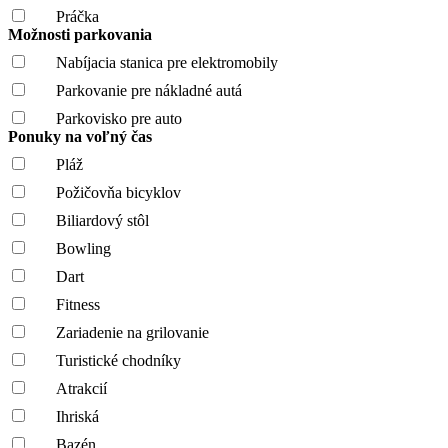
Práčka
Možnosti parkovania
Nabíjacia stanica pre elektromobily
Parkovanie pre nákladné autá
Parkovisko pre auto
Ponuky na voľný čas
Pláž
Požičovňa bicyklov
Biliardový stôl
Bowling
Dart
Fitness
Zariadenie na grilovanie
Turistické chodníky
Atrakcií
Ihriská
Bazén