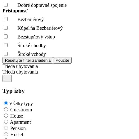
Dobré dopravné spojenie
Prístupnosť
Bezbariérový
Kúpeľňa Bezbariérový
Bezstupňový vstup
Široké chodby
Široké vchody
Trieda ubytovania
Trieda ubytovania
Typ izby
Všetky typy
Guestroom
House
Apartment
Pension
Hostel