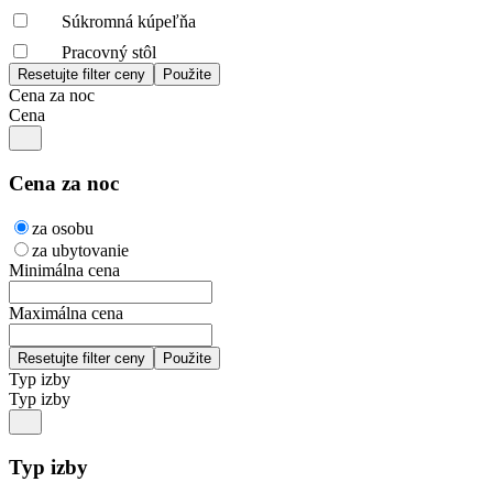
Súkromná kúpeľňa
Pracovný stôl
Cena za noc
Cena
Cena za noc
za osobu
za ubytovanie
Minimálna cena
Maximálna cena
Typ izby
Typ izby
Typ izby