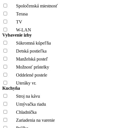
Spoločenská miestnosť
Terasa
TV
W-LAN
Vybavenie izby
Súkromná kúpeľňa
Detská postieľka
Manželská posteľ
Možnosť prístelky
Oddelené postele
Uteráky vr.
Kuchyňa
Stroj na kávu
Umývačka riadu
Chladnička
Zariadenia na varenie