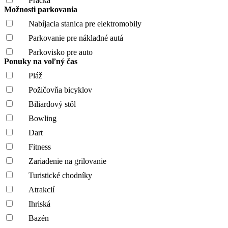
Práčka
Možnosti parkovania
Nabíjacia stanica pre elektromobily
Parkovanie pre nákladné autá
Parkovisko pre auto
Ponuky na voľný čas
Pláž
Požičovňa bicyklov
Biliardový stôl
Bowling
Dart
Fitness
Zariadenie na grilovanie
Turistické chodníky
Atrakcií
Ihriská
Bazén