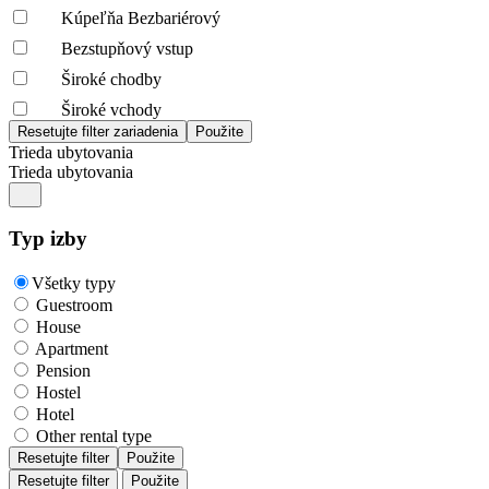
Kúpeľňa Bezbariérový
Bezstupňový vstup
Široké chodby
Široké vchody
Trieda ubytovania
Trieda ubytovania
Typ izby
Všetky typy
Guestroom
House
Apartment
Pension
Hostel
Hotel
Other rental type
Resetujte filter
Použite
Resetujte filter
Použite