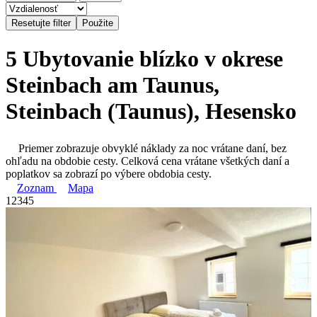
5 Ubytovanie blízko v okrese
Steinbach am Taunus,
Steinbach (Taunus), Hesensko
Priemer zobrazuje obvyklé náklady za noc vrátane daní, bez
ohľadu na obdobie cesty. Celková cena vrátane všetkých daní a
poplatkov sa zobrazí po výbere obdobia cesty.
Zoznam
Mapa
1
2
3
4
5