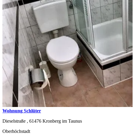
Wohnung Schlüter
Dieselstraße ,
61476
Kronberg im Taunus
Oberhöchstadt