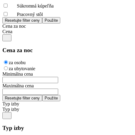
Súkromná kúpeľňa
Pracovný stôl
Cena za noc
Cena
Cena za noc
za osobu
za ubytovanie
Minimálna cena
Maximálna cena
Typ izby
Typ izby
Typ izby