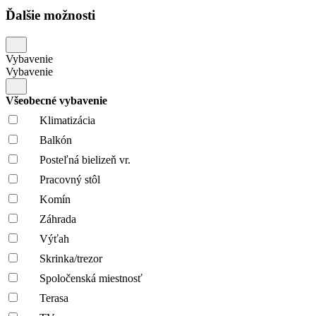
Ďalšie možnosti
Vybavenie
Vybavenie
Všeobecné vybavenie
Klimatizácia
Balkón
Posteľná bielizeň vr.
Pracovný stôl
Komín
Záhrada
Výťah
Skrinka/trezor
Spoločenská miestnosť
Terasa