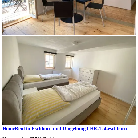
HomeRent in Eschborn und Umgebung I HR-124-eschborn