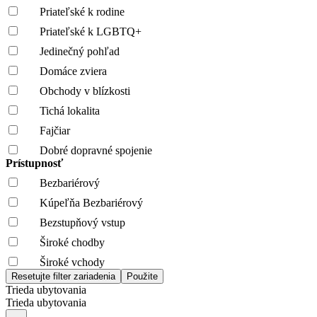
Priateľské k rodine
Priateľské k LGBTQ+
Jedinečný pohľad
Domáce zviera
Obchody v blízkosti
Tichá lokalita
Fajčiar
Dobré dopravné spojenie
Prístupnosť
Bezbariérový
Kúpeľňa Bezbariérový
Bezstupňový vstup
Široké chodby
Široké vchody
Trieda ubytovania
Trieda ubytovania