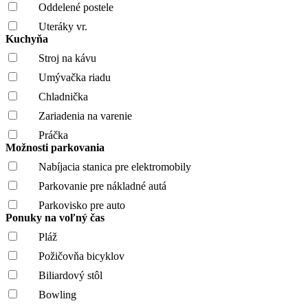
Oddelené postele
Uteráky vr.
Kuchyňa
Stroj na kávu
Umývačka riadu
Chladnička
Zariadenia na varenie
Práčka
Možnosti parkovania
Nabíjacia stanica pre elektromobily
Parkovanie pre nákladné autá
Parkovisko pre auto
Ponuky na voľný čas
Pláž
Požičovňa bicyklov
Biliardový stôl
Bowling