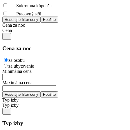
Súkromná kúpeľňa
Pracovný stôl
Cena za noc
Cena
Cena za noc
za osobu
za ubytovanie
Minimálna cena
Maximálna cena
Typ izby
Typ izby
Typ izby