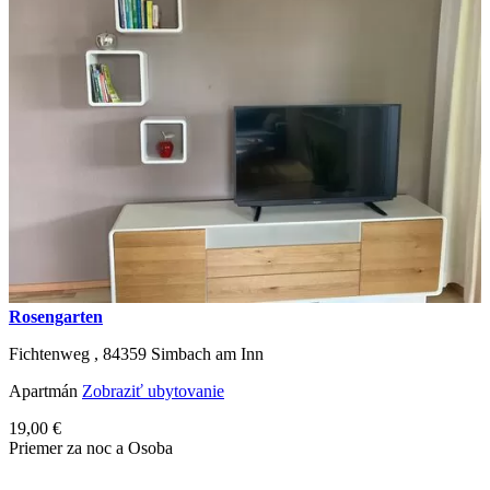
Rosengarten
Fichtenweg ,
84359
Simbach am Inn
Apartmán
Zobraziť ubytovanie
19,00 €
Priemer za noc a Osoba