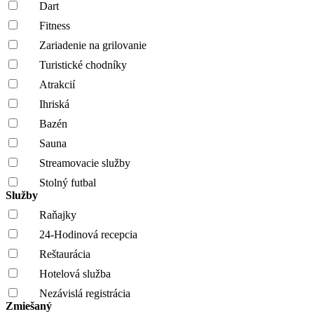
Dart
Fitness
Zariadenie na grilovanie
Turistické chodníky
Atrakcií
Ihriská
Bazén
Sauna
Streamovacie služby
Stolný futbal
Služby
Raňajky
24-Hodinová recepcia
Reštaurácia
Hotelová služba
Nezávislá registrácia
Zmiešaný