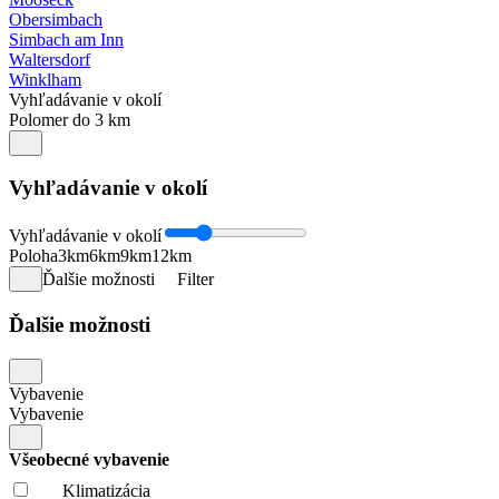
Obersimbach
Simbach am Inn
Waltersdorf
Winklham
Vyhľadávanie v okolí
Polomer do 3 km
Vyhľadávanie v okolí
Vyhľadávanie v okolí
Poloha
3km
6km
9km
12km
Ďalšie možnosti
Filter
Ďalšie možnosti
Vybavenie
Vybavenie
Všeobecné vybavenie
Klimatizácia